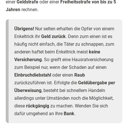
einer
Geldstrafe
oder einer
Freiheitsstrafe von bis zu 5
Jahren
rechnen.
Übrigens!
Nur selten erhalten die Opfer von einem
Enkeltrick ihr
Geld zurück
. Denn zum einen ist es
häufig nicht einfach, die Täter zu schnappen, zum
anderen haftet beim Enkeltrick meist
keine
Versicherung
. So greift eine Hausratversicherung
zum Beispiel nur, wenn der Schaden auf einen
Einbruchdiebstahl
oder einen
Raub
zurückzuführen ist. Erfolgte die
Geldübergabe per
Überweisung
, besteht bei schnellem Handeln
allerdings unter Umständen noch die Möglichkeit,
diese
rückgängig
zu machen. Wenden Sie sich
dafür umgehend an Ihre
Bank
.