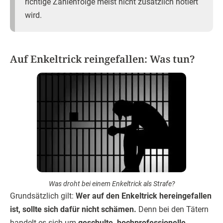
richtige Zahlenfolge meist nicht zusätzlich notiert
wird.
Auf Enkeltrick reingefallen: Was tun?
Was droht bei einem Enkeltrick als Strafe?
Grundsätzlich gilt:
Wer auf den Enkeltrick hereingefallen
ist, sollte sich dafür nicht schämen.
Denn bei den Tätern
handelt es sich um
geschulte, hochprofessionelle