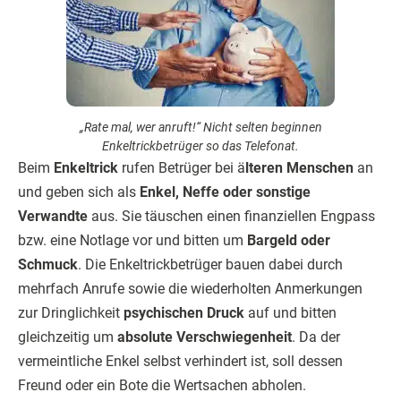
„Rate mal, wer anruft!“ Nicht selten beginnen
Enkeltrickbetrüger so das Telefonat.
Beim
Enkeltrick
rufen Betrüger bei ä
lteren Menschen
an
und geben sich als
Enkel, Neffe oder sonstige
Verwandte
aus. Sie täuschen einen finanziellen Engpass
bzw. eine Notlage vor und bitten um
Bargeld oder
Schmuck
. Die Enkeltrickbetrüger bauen dabei durch
mehrfach Anrufe sowie die wiederholten Anmerkungen
zur Dringlichkeit
psychischen Druck
auf und bitten
gleichzeitig um
absolute Verschwiegenheit
. Da der
vermeintliche Enkel selbst verhindert ist, soll dessen
Freund oder ein Bote die Wertsachen abholen.