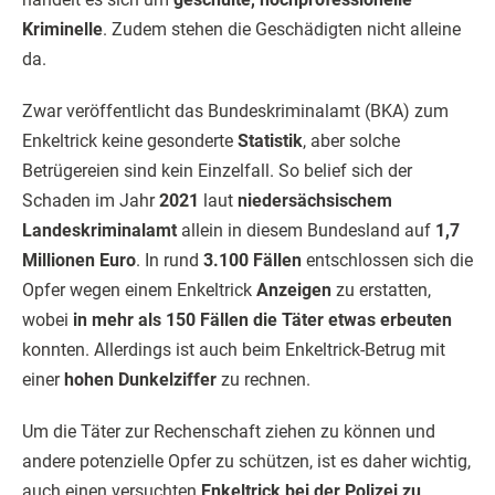
Kriminelle
. Zudem stehen die Geschädigten nicht alleine
da.
Zwar veröffentlicht das Bundeskriminalamt (BKA) zum
Enkeltrick keine gesonderte
Statistik
, aber solche
Betrügereien sind kein Einzelfall. So belief sich der
Schaden im Jahr
2021
laut
niedersächsischem
Landeskriminalamt
allein in diesem Bundesland auf
1,7
Millionen Euro
. In rund
3.100 Fällen
entschlossen sich die
Opfer wegen einem Enkeltrick
Anzeigen
zu erstatten,
wobei
in mehr als 150 Fällen die Täter etwas erbeuten
konnten. Allerdings ist auch beim Enkeltrick-Betrug mit
einer
hohen Dunkelziffer
zu rechnen.
Um die Täter zur Rechenschaft ziehen zu können und
andere potenzielle Opfer zu schützen, ist es daher wichtig,
auch einen versuchten
Enkeltrick bei der Polizei zu