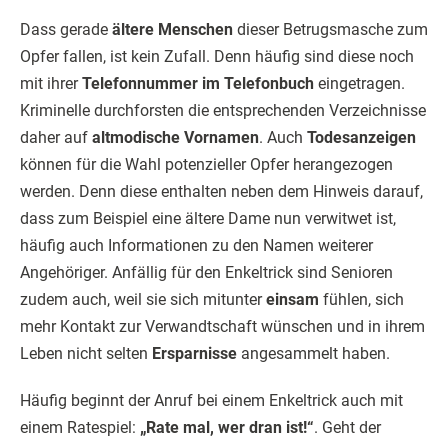
Dass gerade
ältere Menschen
dieser Betrugsmasche zum
Opfer fallen, ist kein Zufall. Denn häufig sind diese noch
mit ihrer
Telefonnummer im Telefonbuch
eingetragen.
Kriminelle durchforsten die entsprechenden Verzeichnisse
daher auf
altmodische Vornamen
. Auch
Todesanzeigen
können für die Wahl potenzieller Opfer herangezogen
werden. Denn diese enthalten neben dem Hinweis darauf,
dass zum Beispiel eine ältere Dame nun verwitwet ist,
häufig auch Informationen zu den Namen weiterer
Angehöriger. Anfällig für den Enkeltrick sind Senioren
zudem auch, weil sie sich mitunter
einsam
fühlen, sich
mehr Kontakt zur Verwandtschaft wünschen und in ihrem
Leben nicht selten
Ersparnisse
angesammelt haben.
Häufig beginnt der Anruf bei einem Enkeltrick auch mit
einem Ratespiel:
„Rate mal, wer dran ist!“
. Geht der