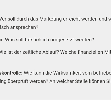
er soll durch das Marketing erreicht werden un
gisch ansprechen?
n:
Was soll tatsächlich umgesetzt werden?
ie ist der zeitliche Ablauf? Welche finanziellen Mi
skontrolle:
Wie kann die Wirksamkeit vom betrieb
ng überprüft werden? An welcher Stelle können S