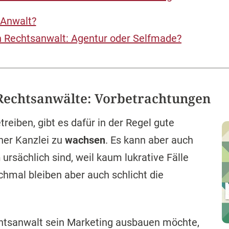
-Anwalt?
n Rechtsanwalt: Agentur oder Selfmade?
Rechtsanwälte: Vorbetrachtungen
reiben, gibt es dafür in der Regel gute
iner Kanzlei zu
wachsen
. Es kann aber auch
n
ursächlich sind, weil kaum lukrative Fälle
mal bleiben aber auch schlicht die
chtsanwalt sein Marketing ausbauen möchte,