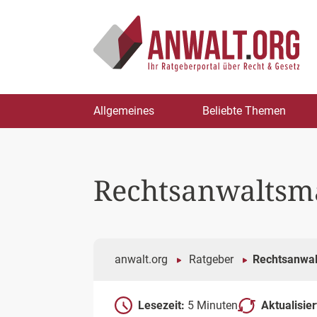
Zum
Allgemeines
Beliebte Themen
Inhalt
springen
Rechtsanwaltsma
anwalt.org
Ratgeber
Rechtsanwal
Lesezeit:
5 Minuten
Aktualisie