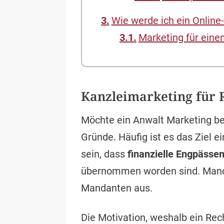
Wie werde ich ein Online
Marketing für eine
Kanzleimarketing für 
Möchte ein Anwalt Marketing bet
Gründe. Häufig ist es das Ziel e
sein, dass
finanzielle Engpässe
übernommen worden sind. Manch
Mandanten aus.
Die Motivation, weshalb ein Re