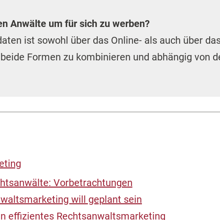
n Anwälte um für sich zu werben?
ten ist sowohl über das Online- als auch über da
l, beide Formen zu kombinieren und abhängig von de
eting
chtsanwälte: Vorbetrachtungen
nwaltsmarketing will geplant sein
in effizientes Rechtsanwaltsmarketing