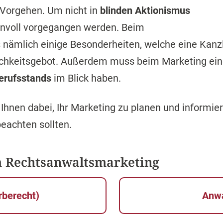
 Vorgehen. Um nicht in
blinden Aktionismus
planvoll vorgegangen werden. Beim
nämlich einige Besonderheiten, welche eine Kanzlei
hlichkeitsgebot. Außerdem muss beim Marketing ein
erufsstands
im Blick haben.
 Ihnen dabei, Ihr Marketing zu planen und informie
eachten sollten.
m Rechtsanwaltsmarketing
berecht)
Anw