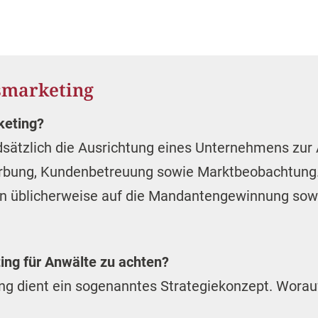
smarketing
keting?
dsätzlich die Ausrichtung eines Unternehmens zur
rbung, Kundenbetreuung sowie Marktbeobachtung
 üblicherweise auf die Mandantengewinnung sow
ing für Anwälte zu achten?
ing dient ein sogenanntes Strategiekonzept. Wora