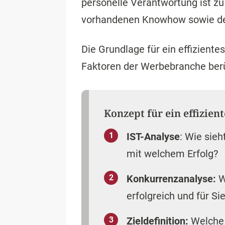
personelle Verantwortung ist zu
vorhandenen Knowhow sowie der
Die Grundlage für ein effiziente
Faktoren der Werbebranche ber
Konzept für ein effizie
IST-Analyse
: Wie sie
mit welchem Erfolg?
Konkurrenzanalyse:
W
erfolgreich und für S
Zieldefinition:
Welche 