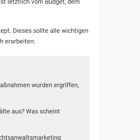
ist letztlich vom Budget, dem
ept. Dieses sollte alle wichtigen
ch erarbeiten:
Maßnahmen wurden ergriffen,
älte aus? Was scheint
echtsanwaltsmarketing