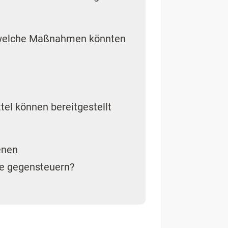
d welche Maßnahmen könnten
ttel können bereitgestellt
enen
ie gegensteuern?