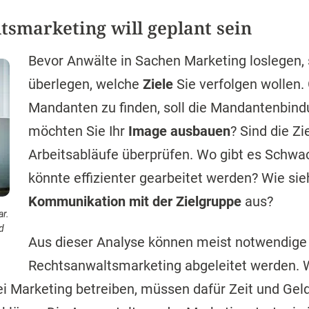
tsmarketing will geplant sein
Bevor Anwälte in Sachen Marketing loslegen, 
überlegen, welche
Ziele
Sie verfolgen wollen.
Mandanten zu finden, soll die Mandantenbin
möchten Sie Ihr
Image ausbauen
? Sind die Zi
Arbeitsabläufe überprüfen. Wo gibt es Schwac
könnte effizienter gearbeitet werden? Wie si
Kommunikation mit der Zielgruppe
aus?
ar.
d
Aus dieser Analyse können meist notwendig
Rechtsanwaltsmarketing abgeleitet werden. Wi
i Marketing betreiben, müssen dafür Zeit und Geld