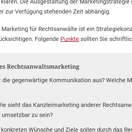
 klären. Die Ausgestaltung der Marketingstrategie 
 zur Verfügung stehenden Zeit abhängig.
s Marketing für Rechtsanwälte ist ein Strategiekonz
ücksichtigen. Folgende
Punkte
sollten Sie schriftli
ntes Rechtsanwaltsmarketing
ht die gegenwärtige Kommunikation aus? Welche 
ie sieht das Kanzleimarketing anderer Rechtsanw
ie umsetzbar zu sein?
konkreten Wünsche und Ziele sollen durch das R