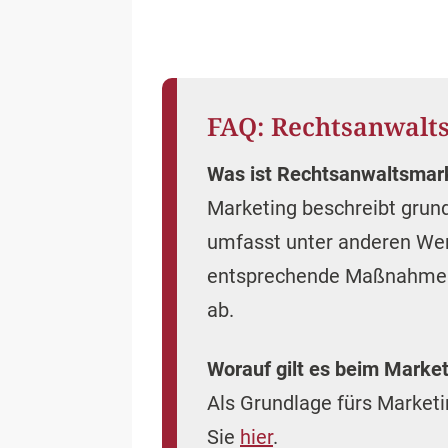
FAQ: Rechtsanwalt
Was ist Rechtsanwaltsmar
Marketing beschreibt grun
umfasst unter anderen We
entsprechende Maßnahmen
ab.
Worauf gilt es beim Market
Als Grundlage fürs Market
Sie
hier
.