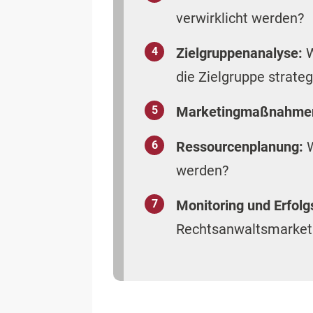
verwirklicht werden?
Zielgruppenanalyse:
W
die Zielgruppe strate
Marketingmaßnahme
Ressourcenplanung:
W
werden?
Monitoring und Erfolg
Rechtsanwaltsmarketi