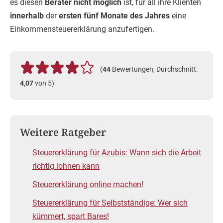
es diesen
Berater nicht möglich
ist, für all ihre Klienten
innerhalb
der
ersten fünf Monate des Jahres
eine
Einkommensteuererklärung anzufertigen.
(
44
Bewertungen, Durchschnitt:
4,07
von 5)
Weitere Ratgeber
Steuererklärung für Azubis: Wann sich die Arbeit
richtig lohnen kann
Steuererklärung online machen!
Steuererklärung für Selbstständige: Wer sich
kümmert, spart Bares!