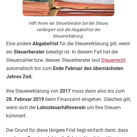
Hilft Ihnen ein Steuerberater bei der Steuer,
verlängert sich die Abgabefrist der
Steuererklärung.
Eine andere
Abgabefrist
für die Steuererklärung gilt, wenn
ein
Steuerberater
beteiligt ist. In diesem Fall hat der
Steuerzahler bzw. dessen Steuerberater laut
Steuerrecht
automatisch bis zum
Ende Februar des übernächsten
Jahres Zeit.
Ihre Steuererklärung von
2017
muss dann also bis zum
28. Februar 2019
beim Finanzamt eingehen. Gleiches gilt,
wenn sich der
Lohnsteuerhilfeverein
um Ihre Steuern
kümmert.
Der Grund für diese längere Frist liegt einfach darin, dass