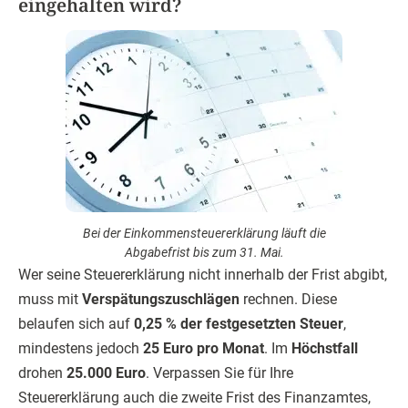
eingehalten wird?
Bei der Einkommensteuererklärung läuft die
Abgabefrist bis zum 31. Mai.
Wer seine Steuererklärung nicht innerhalb der Frist abgibt,
muss mit
Verspätungszuschlägen
rechnen. Diese
belaufen sich auf
0,25 % der festgesetzten Steuer
,
mindestens jedoch
25 Euro pro Monat
. Im
Höchstfall
drohen
25.000 Euro
. Verpassen Sie für Ihre
Steuererklärung auch die zweite Frist des Finanzamtes,