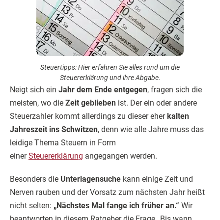
Steuertipps: Hier erfahren Sie alles rund um die
Steuererklärung und ihre Abgabe.
Neigt sich ein
Jahr dem Ende entgegen
, fragen sich die
meisten, wo die
Zeit geblieben
ist. Der ein oder andere
Steuerzahler kommt allerdings zu dieser eher
kalten
Jahreszeit ins Schwitzen
, denn wie alle Jahre muss das
leidige Thema Steuern in Form
einer
Steuererklärung
ange­­gangen werden.
Besonders die
Unterlagensuche
kann einige Zeit und
Nerven rauben und der Vorsatz zum nächsten Jahr heißt
nicht selten:
„Nächstes Mal fange ich früher an.“
Wir
beantworten in diesem Ratgeber die Frage „Bis wann