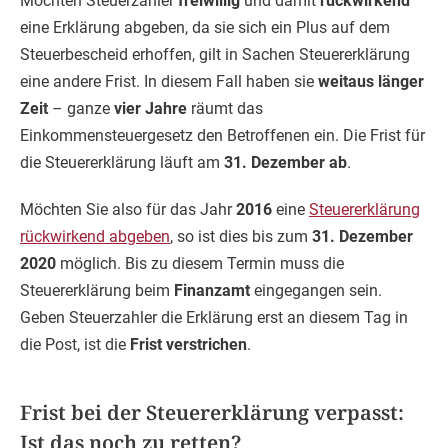
Möchten Steuerzahler
freiwillig
und damit
rückwirkend
eine Erklärung abgeben, da sie sich ein Plus auf dem
Steuerbescheid erhoffen, gilt in Sachen Steuererklärung
eine andere Frist. In diesem Fall haben sie
weitaus länger
Zeit
– ganze
vier Jahre
räumt das
Einkommensteuergesetz den Betroffenen ein. Die Frist für
die Steuererklärung läuft am
31. Dezember ab
.
Möchten Sie also für das Jahr
2016
eine
Steuererklärung
rückwirkend abgeben
, so ist dies bis zum
31. Dezember
2020
möglich. Bis zu diesem Termin muss die
Steuererklärung beim
Finanzamt
eingegangen sein.
Geben Steuerzahler die Erklärung erst an diesem Tag in
die Post, ist die
Frist verstrichen
.
Frist bei der Steuererklärung verpasst:
Ist das noch zu retten?