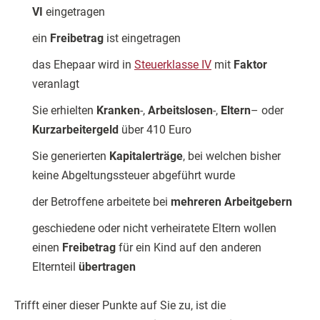
VI
eingetragen
ein
Freibetrag
ist eingetragen
das Ehepaar wird in
Steuerklasse IV
mit
Faktor
veranlagt
Sie erhielten
Kranken
-,
Arbeitslosen
-,
Eltern
– oder
Kurzarbeitergeld
über 410 Euro
Sie generierten
Kapitalerträge
, bei welchen bisher
keine Abgeltungssteuer abgeführt wurde
der Betroffene arbeitete bei
mehreren Arbeitgebern
geschiedene oder nicht verheiratete Eltern wollen
einen
Freibetrag
für ein Kind auf den anderen
Elternteil
übertragen
Trifft einer dieser Punkte auf Sie zu, ist die