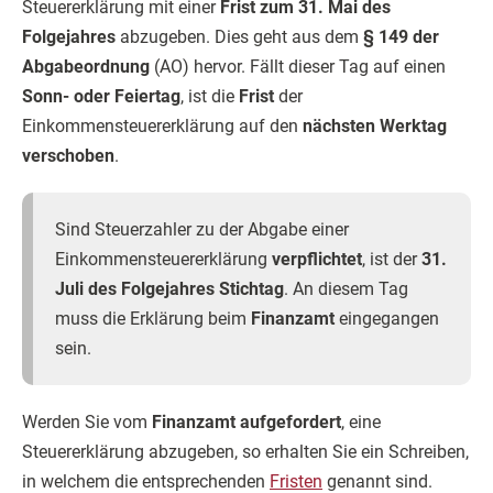
Steuererklärung mit einer
Frist zum 31. Mai des
Folgejahres
abzugeben. Dies geht aus dem
§ 149 der
Abgabeordnung
(AO) hervor. Fällt dieser Tag auf einen
Sonn- oder Feiertag
, ist die
Frist
der
Einkommensteuererklärung auf den
nächsten Werktag
verschoben
.
Sind Steuerzahler zu der Abgabe einer
Einkommensteuererklärung
verpflichtet
, ist der
31.
Juli des Folgejahres Stichtag
. An diesem Tag
muss die Erklärung beim
Finanzamt
eingegangen
sein.
Werden Sie vom
Finanzamt aufgefordert
, eine
Steuererklärung abzugeben, so erhalten Sie ein Schreiben,
in welchem die entsprechenden
Fristen
genannt sind.