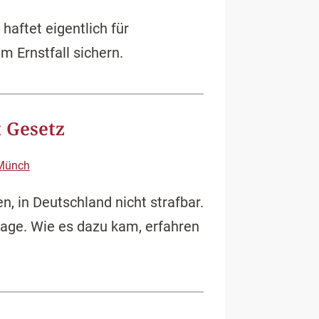
aftet eigentlich für
 Ernstfall sichern.
 Gesetz
Münch
, in Deutschland nicht strafbar.
lage. Wie es dazu kam, erfahren