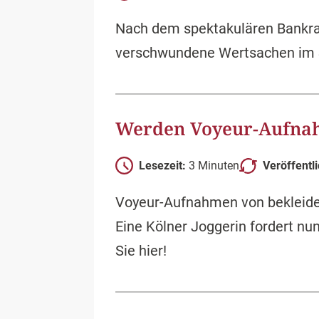
Nach dem spektakulären Bankrau
verschwundene Wertsachen im Sch
Werden Voyeur-Aufnahm
Lesezeit:
3 Minuten
Veröffentl
Voyeur-Aufnahmen von bekleidete
Eine Kölner Joggerin fordert nu
Sie hier!