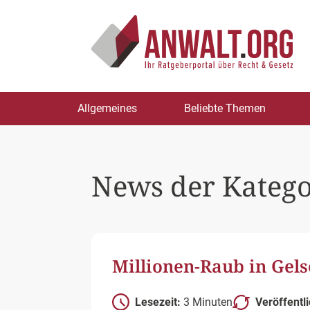
Zum
Allgemeines
Beliebte Themen
Inhalt
springen
News der Katego
Millionen-Raub in Gels
Lesezeit:
3 Minuten
Veröffentl