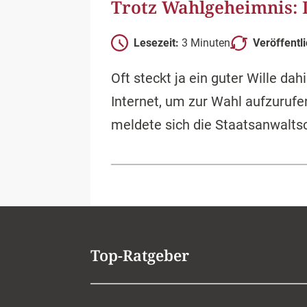
Trotz Wahlgeheimnis: 
Lesezeit:
3 Minuten
Veröffentl
Oft steckt ja ein guter Wille d
Internet, um zur Wahl aufzurufe
meldete sich die Staatsanwaltsc
Top-Ratgeber