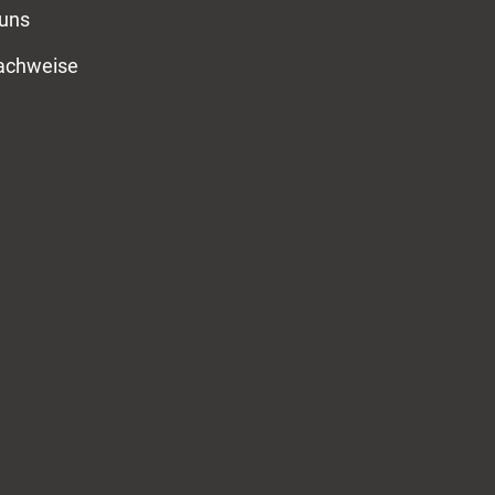
 uns
nachweise