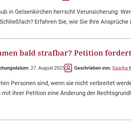
b in Gelsenkirchen herrscht Verunsicherung: Wer h
ließfach? Erfahren Sie, wie Sie Ihre Ansprüche im
en bald strafbar? Petition fordert
ichungsdatum:
27. August 2025
Geschrieben von:
Sascha 
n Personen sind, wenn sie nicht verbreitet werden
n mit ihrer Petition eine Änderung der Rechtsgrund