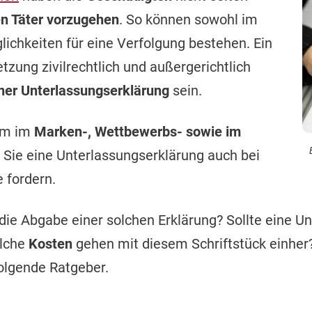
n Täter vorzugehen
. So können sowohl im
ichkeiten für eine Verfolgung bestehen. Ein
zung zivil­rechtlich und außergerichtlich
ner Unterlassungserklärung
sein.
lem im
Marken-, Wettbewerbs- sowie im
n Sie eine Unterlassungserklärung auch bei
 fordern.
die Abgabe einer solchen Erklärung? Sollte eine U
lche
Kosten
gehen mit diesem Schriftstück einher
folgende Ratgeber.