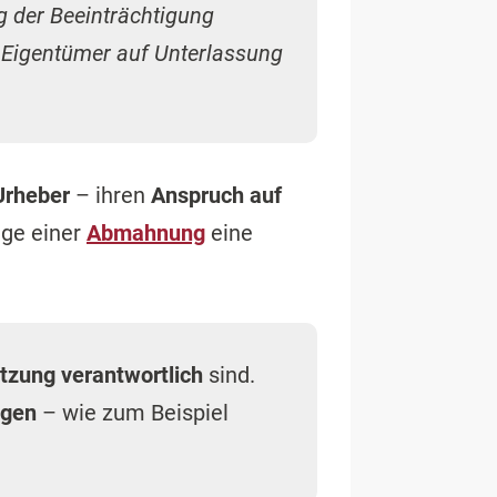
g der Beeinträchtigung
r Eigentümer auf Unterlassung
Urheber
– ihren
Anspruch auf
uge einer
Abmahnung
eine
tzung verantwortlich
sind.
ngen
– wie zum Beispiel