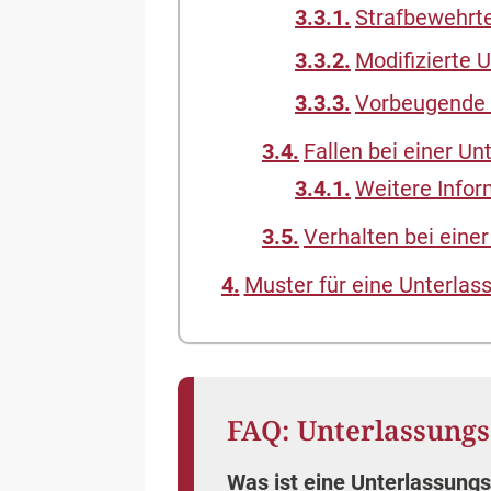
Strafbewehrt
Modifizierte 
Vorbeugende 
Fallen bei einer U
Weitere Infor
Verhalten bei eine
Muster für eine Unterlas
FAQ: Unterlassung
Was ist eine Unterlassung