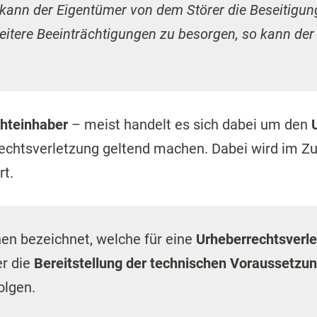
o kann der Eigentümer von dem Störer die Beseitigun
eitere Beeinträchtigungen zu besorgen, so kann de
hteinhaber
– meist handelt es sich dabei um den
rechtsverletzung geltend machen. Dabei wird im Z
rt.
n bezeichnet, welche für eine
Urheberrechtsverle
er die
Bereitstellung der technischen Voraussetzu
olgen.