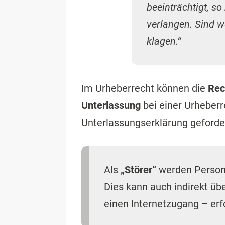
beeinträchtigt, s
verlangen. Sind w
klagen.“
Im Urheberrecht können die
Rec
Unterlassung
bei einer Urheber
Unterlassungserklärung geforde
Als
„Störer“
werden Persone
Dies kann auch indirekt üb
einen Internetzugang – erf