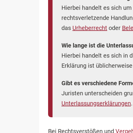
Hierbei handelt es sich um 
rechtsverletzende Handlung
das
Urheberrecht
oder
Bel
Wie lange ist die Unterlas
Hierbei handelt es sich in
Erklärung ist üblicherweis
Gibt es verschiedene For
Juristen unterscheiden gr
Unterlassungserklärungen
.
Bei Rechtsverstößen und
Verge