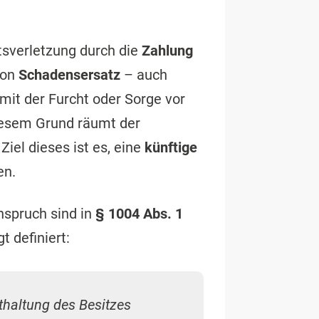
tsverletzung durch die
Zahlung
von
Schadensersatz
– auch
 mit der Furcht oder Sorge vor
diesem Grund räumt der
 Ziel dieses ist es, eine
künftige
en.
nspruch sind in
§ 1004 Abs. 1
t definiert:
thaltung des Besitzes