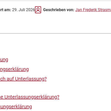
ert am:
29. Juli 2026
Geschrieben von:
Jan Frederik Strasm
rung
ungserklärung
ch auf Unterlassung?
ne Unterlassungserklärung?
sungserklärung