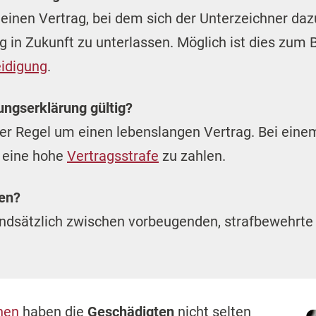
einen Vertrag, bei dem sich der Unterzeichner dazu
 in Zukunft zu unterlassen. Möglich ist dies zum 
eidigung
.
sungserklärung gültig?
 der Regel um einen lebenslangen Vertrag. Bei ein
e eine hohe
Vertragsstrafe
zu zahlen.
men?
undsätzlich zwischen vorbeugenden, strafbewehrt
hen
haben die
Geschädigten
nicht selten