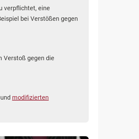
 verpflichtet, eine
Beispiel bei Verstößen gegen
em Verstoß gegen die
e und
modifizierten