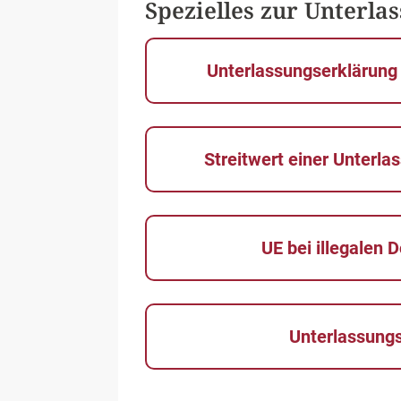
Spezielles zur Unterla
Unterlassungserklärung
Streitwert einer Unterl
UE bei illegalen
Unterlassung