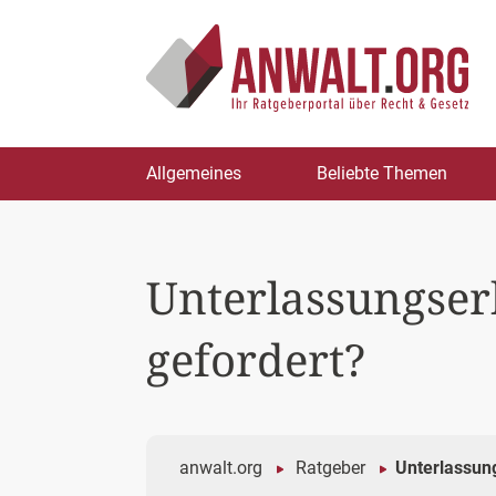
Zum
Allgemeines
Beliebte Themen
Inhalt
springen
Unterlassungser
gefordert?
anwalt.org
Ratgeber
Unterlassun