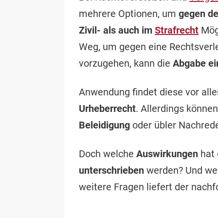
mehrere Optionen, um
gegen de
Zivil- als auch im
Strafrecht
Mögl
Weg, um gegen eine Rechtsverlet
vorzugehen, kann die
Abgabe ei
Anwendung findet diese vor al
Urheberrecht
. Allerdings könne
Beleidigung
oder übler Nachrede
Doch welche
Auswirkungen
hat 
unterschrieben
werden? Und we
weitere Fragen liefert der nach