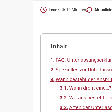
Lesezeit:
10 Minuten
Aktualisi
Inhalt
FAQ: Unterlassungserklä
Spezielles zur Unterlass
Wann besteht der Anspru
Wann droht eine…?
Woraus besteht ei
Arten der Unterlas