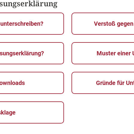
ssungserklärung
 unterschreiben?
Verstoß gegen
assungserklärung?
Muster einer 
 Downloads
Gründe für Un
sklage