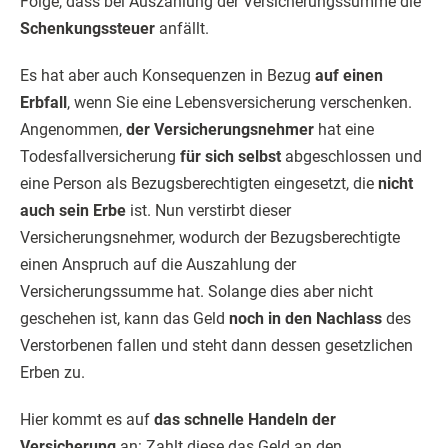
Folge, dass bei Auszahlung der Versicherungssumme die
Schenkungssteuer
anfällt.
Es hat aber auch Konsequenzen in Bezug
auf einen
Erbfall
, wenn Sie eine Lebensversicherung verschenken.
Angenommen,
der Versicherungsnehmer
hat eine
Todesfallversicherung
für sich selbst
abgeschlossen und
eine Person als Bezugsberechtigten eingesetzt, die
nicht
auch sein Erbe
ist. Nun verstirbt dieser
Versicherungsnehmer, wodurch der Bezugsberechtigte
einen Anspruch auf die Auszahlung der
Versicherungssumme hat. Solange dies aber nicht
geschehen ist, kann das Geld
noch in den Nachlass
des
Verstorbenen fallen und steht dann dessen gesetzlichen
Erben zu.
Hier kommt es auf
das schnelle Handeln der
Versicherung
an: Zahlt diese das Geld an den