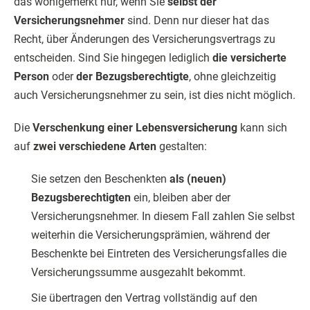
das wohlgemerkt nur, wenn Sie
selbst der
Versicherungsnehmer
sind. Denn nur dieser hat das
Recht, über Änderungen des Versicherungsvertrags zu
entscheiden. Sind Sie hingegen lediglich
die versicherte
Person
oder
der Bezugsberechtigte
, ohne gleichzeitig
auch Versicherungsnehmer zu sein, ist dies nicht möglich.
Die
Verschenkung einer Lebensversicherung
kann sich
auf
zwei verschiedene Arten
gestalten:
Sie setzen den Beschenkten
als (neuen)
Bezugsberechtigten
ein, bleiben aber der
Versicherungsnehmer. In diesem Fall zahlen Sie selbst
weiterhin die Versicherungsprämien, während der
Beschenkte bei Eintreten des Versicherungsfalles die
Versicherungssumme ausgezahlt bekommt.
Sie übertragen den Vertrag vollständig auf den