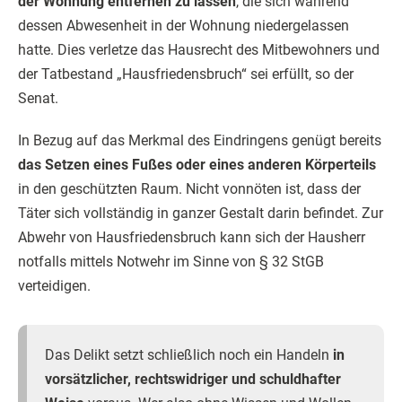
der Wohnung entfernen zu lassen
, die sich während
dessen Abwesenheit in der Wohnung niedergelassen
hatte. Dies verletze das Hausrecht des Mitbewohners und
der Tatbestand „Hausfriedensbruch“ sei erfüllt, so der
Senat.
In Bezug auf das Merkmal des Eindringens genügt bereits
das Setzen eines Fußes oder eines anderen Körperteils
in den geschützten Raum. Nicht vonnöten ist, dass der
Täter sich vollständig in ganzer Gestalt darin befindet. Zur
Abwehr von Hausfriedensbruch kann sich der Hausherr
notfalls mittels Notwehr im Sinne von § 32 StGB
verteidigen.
Das Delikt setzt schließlich noch ein Handeln
in
vorsätzlicher, rechtswidriger und schuldhafter