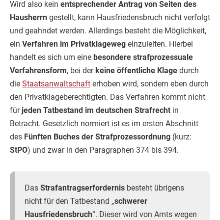
Wird also kein
entsprechender Antrag von Seiten des
Hausherrn
gestellt, kann Hausfriedensbruch nicht verfolgt
und geahndet werden. Allerdings besteht die Möglichkeit,
ein
Verfahren im Privatklageweg
einzuleiten. Hierbei
handelt es sich um eine
besondere strafprozessuale
Verfahrensform
, bei der
keine öffentliche Klage
durch
die
Staatsanwaltschaft
erhoben wird, sondern eben durch
den Privatklageberechtigten. Das Verfahren kommt nicht
für
jeden Tatbestand im deutschen Strafrecht
in
Betracht. Gesetzlich normiert ist es im ersten Abschnitt
des
Fünften Buches der Strafprozessordnung
(kurz:
StPO
) und zwar in den Paragraphen 374 bis 394.
Das
Strafantragserfordernis
besteht übrigens
nicht für den Tatbestand „
schwerer
Hausfriedensbruch
“. Dieser wird von Amts wegen