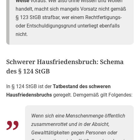
Weise
voraus. Wer also ohne Wissen und Wollen
handelt, macht sich mangels Vorsatz nicht gemäß
§ 123 StGB strafbar, wer einem Rechtfertigungs-
oder Entschuldigungsgrund unterliegt ebenfalls
nicht.
Schwerer Hausfriedensbruch: Schema
des § 124 StGB
In § 124 StGB ist der
Tatbestand des schweren
Hausfriedensbruchs
geregelt. Demgemäß gilt Folgendes:
Wenn sich eine Menschenmenge öffentlich
zusammenrottet und in der Absicht,
Gewalttätigkeiten gegen Personen oder