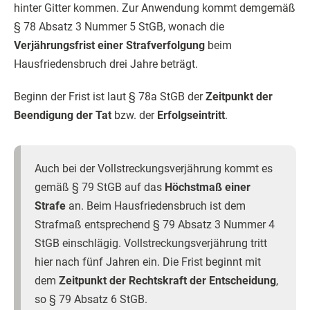
hinter Gitter kommen. Zur Anwendung kommt demgemäß
§ 78 Absatz 3 Nummer 5 StGB, wonach die
Verjährungsfrist einer Strafverfolgung
beim
Hausfriedensbruch drei Jahre beträgt.
Beginn der Frist ist laut § 78a StGB der
Zeitpunkt der
Beendigung der Tat
bzw. der
Erfolgseintritt
.
Auch bei der Vollstreckungsverjährung kommt es
gemäß § 79 StGB auf das
Höchstmaß einer
Strafe
an. Beim Hausfriedensbruch ist dem
Strafmaß entsprechend § 79 Absatz 3 Nummer 4
StGB einschlägig. Vollstreckungsverjährung tritt
hier nach fünf Jahren ein. Die Frist beginnt mit
dem
Zeitpunkt der Rechtskraft der Entscheidung
,
so § 79 Absatz 6 StGB.