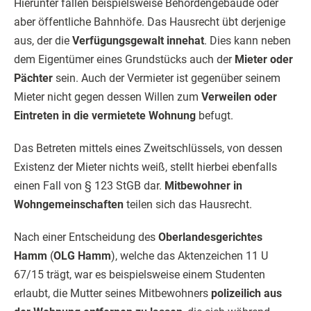
Hierunter fallen beispielsweise Behördengebäude oder
aber öffentliche Bahnhöfe. Das Hausrecht übt derjenige
aus, der die
Verfügungsgewalt innehat
. Dies kann neben
dem Eigentümer eines Grundstücks auch der
Mieter oder
Pächter
sein. Auch der Vermieter ist gegenüber seinem
Mieter nicht gegen dessen Willen zum
Verweilen oder
Eintreten in die vermietete Wohnung
befugt.
Das Betreten mittels eines Zweitschlüssels, von dessen
Existenz der Mieter nichts weiß, stellt hierbei ebenfalls
einen Fall von § 123 StGB dar.
Mitbewohner in
Wohngemeinschaften
teilen sich das Hausrecht.
Nach einer Entscheidung des
Oberlandesgerichtes
Hamm
(
OLG Hamm
), welche das Aktenzeichen 11 U
67/15 trägt, war es beispielsweise einem Studenten
erlaubt, die Mutter seines Mitbewohners
polizeilich aus