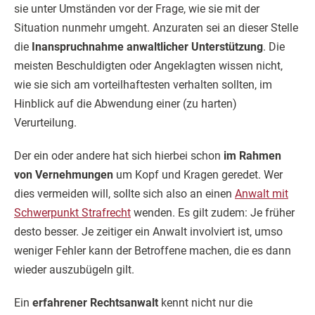
sie unter Umständen vor der Frage, wie sie mit der
Situation nunmehr umgeht. Anzuraten sei an dieser Stelle
die
Inanspruchnahme anwaltlicher Unterstützung
. Die
meisten Beschuldigten oder Angeklagten wissen nicht,
wie sie sich am vorteilhaftesten verhalten sollten, im
Hinblick auf die Abwendung einer (zu harten)
Verurteilung.
Der ein oder andere hat sich hierbei schon
im Rahmen
von Vernehmungen
um Kopf und Kragen geredet. Wer
dies vermeiden will, sollte sich also an einen
Anwalt mit
Schwerpunkt Strafrecht
wenden. Es gilt zudem: Je früher
desto besser. Je zeitiger ein Anwalt involviert ist, umso
weniger Fehler kann der Betroffene machen, die es dann
wieder auszubügeln gilt.
Ein
erfahrener Rechtsanwalt
kennt nicht nur die