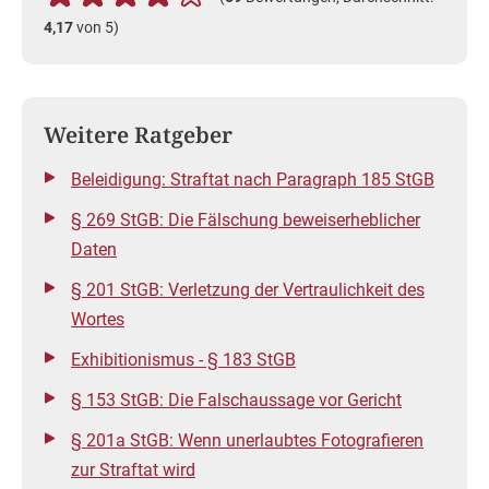
4,17
von 5)
Weitere Ratgeber
Beleidigung: Straftat nach Paragraph 185 StGB
§ 269 StGB: Die Fälschung beweiserheblicher
Daten
§ 201 StGB: Verletzung der Vertraulichkeit des
Wortes
Exhibitionismus - § 183 StGB
§ 153 StGB: Die Falschaussage vor Gericht
§ 201a StGB: Wenn unerlaubtes Fotografieren
zur Straftat wird