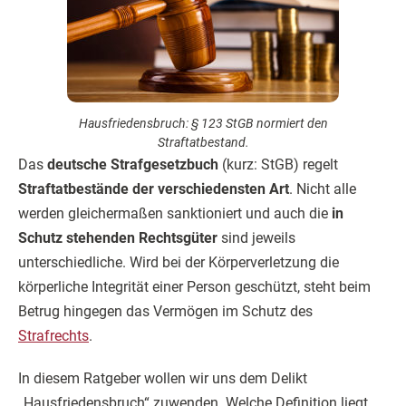
Hausfriedensbruch: § 123 StGB normiert den
Straftatbestand.
Das
deutsche Strafgesetzbuch
(kurz: StGB) regelt
Straftatbestände der verschiedensten Art
. Nicht alle
werden gleichermaßen sanktioniert und auch die
in
Schutz stehenden Rechtsgüter
sind jeweils
unterschiedliche. Wird bei der Körperverletzung die
körperliche Integrität einer Person geschützt, steht beim
Betrug hingegen das Vermögen im Schutz des
Strafrechts
.
In diesem Ratgeber wollen wir uns dem Delikt
„Hausfriedensbruch“ zuwenden. Welche Definition liegt