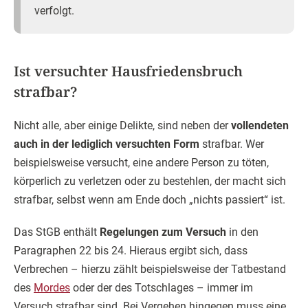
verfolgt.
Ist versuchter Hausfriedensbruch
strafbar?
Nicht alle, aber einige Delikte, sind neben der
vollendeten
auch in der lediglich versuchten Form
strafbar. Wer
beispielsweise versucht, eine andere Person zu töten,
körperlich zu verletzen oder zu bestehlen, der macht sich
strafbar, selbst wenn am Ende doch „nichts passiert“ ist.
Das StGB enthält
Regelungen zum Versuch
in den
Paragraphen 22 bis 24. Hieraus ergibt sich, dass
Verbrechen – hierzu zählt beispielsweise der Tatbestand
des
Mordes
oder der des Totschlages – immer im
Versuch strafbar sind. Bei Vergehen hingegen muss eine