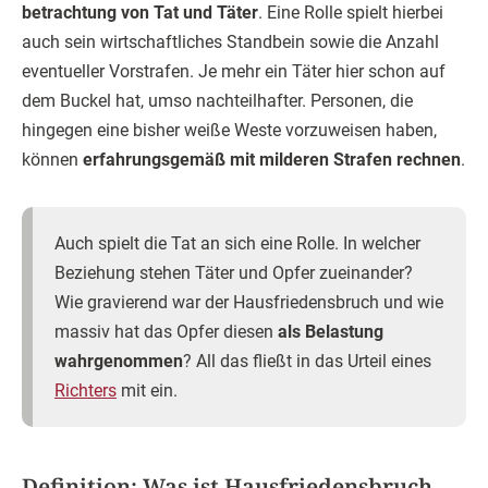
betrachtung von Tat und Täter
. Eine Rolle spielt hierbei
auch sein wirtschaftliches Standbein sowie die Anzahl
eventueller Vorstrafen. Je mehr ein Täter hier schon auf
dem Buckel hat, umso nachteilhafter. Personen, die
hingegen eine bisher weiße Weste vorzuweisen haben,
können
erfahrungsgemäß mit milderen Strafen rechnen
.
Auch spielt die Tat an sich eine Rolle. In welcher
Beziehung stehen Täter und Opfer zueinander?
Wie gravierend war der Hausfriedensbruch und wie
massiv hat das Opfer diesen
als Belastung
wahrgenommen
? All das fließt in das Urteil eines
Richters
mit ein.
Definition: Was ist Hausfriedensbruch