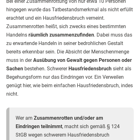
Bei einer Zusammenrottung von nur etwa 10 Personen
hingegen wurde das Tatbestandsmerkmal als nicht erfüllt
erachtet und ein Hausfriedensbruch verneint.
Zusammenrotten heißt, sich zwecks eines bestimmten
Handelns
räumlich zusammenzufinden
. Dabei muss das
zu erwartende Handeln in seiner bedrohlichen Gestalt
bereits erkennbar sein. Die Absicht der Menschenmenge
muss in der
Ausübung von Gewalt gegen Personen oder
Sachen
bestehen. Schwerer
Hausfriedensbruch
sieht als
Begehungsform nur das Eindringen vor. Ein Verweilen
genügt hier, wie beim einfachen Hausfriedensbruch, indes
nicht.
Wer am
Zusammenrotten und/oder am
Eindringen teilnimmt
, macht sich gemäß § 124
StGB wegen schwerem Hausfriedensbruch