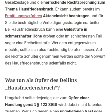
Gesetzeslage und die
herrschende Rechtsprechung zum
Thema Hausfriedensbruch
. Er kann zudem bereits im
Ermittlungsverfahren
Akteneinsicht beantragen
und für
Sie die bestmögliche Verteidigungsstrategie erarbeiten.
Bei Hausfriedensbruch kann eine
Geldstrafe in
schmerzhafter Höhe
drohen oder im schlechtesten Fall
sogar eine Freiheitsstrafe. Wer dem entgegenwirken
möchte, sollte sich also fachkundig beraten lassen. Auf
die leichte Schulter genommen werden sollte der Vorwurf
des Hausfriedensbruchs jedenfalls nicht.
Was tun als Opfer des Delikts
„Hausfriedensbruch“?
Umgekehrt sollte derjenige, der zum
Opfer einer
Handlung gemäß § 123 StGB
wird, dabei nicht tatenlos
zusehen. Wer sich gegen einen
ungebetenen Gast oder