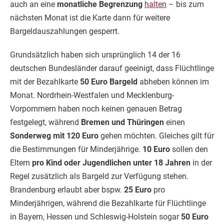
auch an eine
monatliche Begrenzung
halten
– bis zum
nächsten Monat ist die Karte dann für weitere
Bargeldauszahlungen gesperrt.
Grundsätzlich haben sich ursprünglich 14 der 16
deutschen Bundesländer darauf geeinigt, dass Flüchtlinge
mit der Bezahlkarte
50 Euro Bargeld
abheben können im
Monat. Nordrhein-Westfalen und Mecklenburg-
Vorpommern haben noch keinen genauen Betrag
festgelegt, während
Bremen und Thüringen
einen
Sonderweg mit 120 Euro
gehen möchten. Gleiches gilt für
die Bestimmungen für Minderjährige.
10 Euro
sollen den
Eltern
pro Kind oder Jugendlichen unter 18 Jahren
in der
Regel zusätzlich als Bargeld zur Verfügung stehen.
Brandenburg erlaubt aber bspw.
25 Euro
pro
Minderjährigen, während die Bezahlkarte für Flüchtlinge
in Bayern, Hessen und Schleswig-Holstein sogar
50 Euro