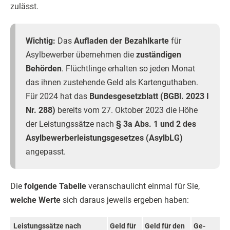
zulässt.
Wichtig:
Das
Aufladen der Bezahlkarte
für
Asylbewerber übernehmen die
zuständigen
Behörden
. Flüchtlinge erhalten so jeden Monat
das ihnen zustehende Geld als Kartenguthaben.
Für 2024 hat das
Bundesgesetzblatt (BGBl. 2023 I
Nr. 288)
bereits vom 27. Oktober 2023 die Höhe
der Leistungssätze nach
§ 3a Abs. 1 und 2 des
Asylbewerberleistungsgesetzes (AsylbLG)
angepasst.
Die
folgende Tabelle
veranschaulicht einmal für Sie,
welche Werte
sich daraus jeweils ergeben haben:
Leistungs­sätze nach
Geld für
Geld für den
Ge­