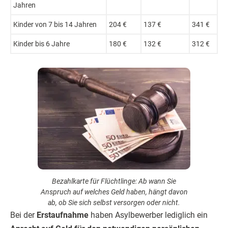
Jahr­en
Kind­er von 7 bis 14 Jahr­en
204 €
137 €
341 €
Kind­er bis 6 Jahre
180 €
132 €
312 €
Bezahlkarte für Flüchtlinge: Ab wann Sie
Anspruch auf welches Geld haben, hängt davon
ab, ob Sie sich selbst versorgen oder nicht.
Bei der
Erstaufnahme
haben Asylbewerber lediglich ein