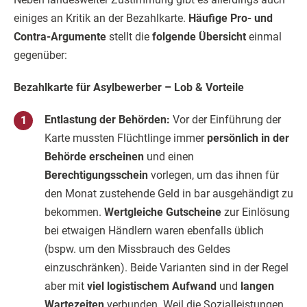
einiges an Kritik an der Bezahlkarte.
Häufige Pro- und
Contra-Argumente
stellt die
folgende Übersicht
einmal
gegenüber:
Bezahlkarte für Asylbewerber – Lob & Vorteile
Entlastung der Behörden:
Vor der Einführung der
Karte mussten Flüchtlinge immer
persönlich in der
Behörde erscheinen
und einen
Berechtigungsschein
vorlegen, um das ihnen für
den Monat zustehende Geld in bar ausgehändigt zu
bekommen.
Wertgleiche Gutscheine
zur Einlösung
bei etwaigen Händlern waren ebenfalls üblich
(bspw. um den Missbrauch des Geldes
einzuschränken). Beide Varianten sind in der Regel
aber mit
viel logistischem Aufwand
und
langen
Wartezeiten
verbunden. Weil die Sozialleistungen