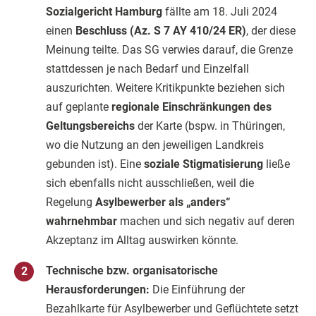
Sozialgericht Hamburg
fällte am 18. Juli 2024
einen
Beschluss (Az. S 7 AY 410/24 ER)
, der diese
Meinung teilte. Das SG verwies darauf, die Grenze
stattdessen je nach Bedarf und Einzelfall
auszurichten. Weitere Kritikpunkte beziehen sich
auf geplante
regionale Einschränkungen des
Geltungsbereichs
der Karte (bspw. in Thüringen,
wo die Nutzung an den jeweiligen Landkreis
gebunden ist). Eine
soziale Stigmatisierung
ließe
sich ebenfalls nicht ausschließen, weil die
Regelung
Asylbewerber als „anders“
wahrnehmbar
machen und sich negativ auf deren
Akzeptanz im Alltag auswirken könnte.
Technische bzw. organisatorische
Herausforderungen:
Die Einführung der
Bezahlkarte für Asylbewerber und Geflüchtete setzt