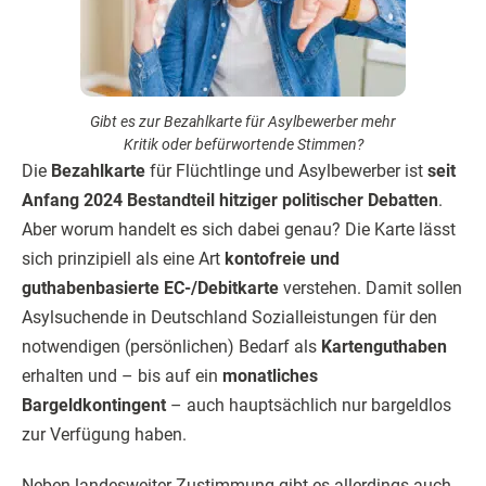
Gibt es zur Bezahlkarte für Asylbewerber mehr
Kritik oder befürwortende Stimmen?
Die
Bezahlkarte
für Flüchtlinge und Asylbewerber ist
seit
Anfang 2024 Bestandteil hitziger politischer Debatten
.
Aber worum handelt es sich dabei genau? Die Karte lässt
sich prinzipiell als eine Art
kontofreie und
guthabenbasierte EC-/Debitkarte
verstehen. Damit sollen
Asylsuchende in Deutschland Sozialleistungen für den
notwendigen (persönlichen) Bedarf als
Kartenguthaben
erhalten und – bis auf ein
monatliches
Bargeldkontingent
– auch hauptsächlich nur bargeldlos
zur Verfügung haben.
Neben landesweiter Zustimmung gibt es allerdings auch