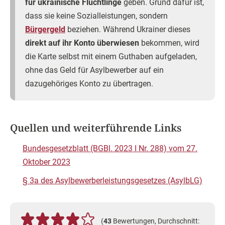
für ukrainische Flüchtlinge
geben. Grund dafür ist,
dass sie keine Sozialleistungen, sondern
Bürgergeld
beziehen. Während Ukrainer dieses
direkt auf ihr Konto überwiesen
bekommen, wird
die Karte selbst mit einem Guthaben aufgeladen,
ohne das Geld für Asylbewerber auf ein
dazugehöriges Konto zu übertragen.
Quellen und weiterführende Links
Bundesgesetzblatt (BGBl. 2023 I Nr. 288) vom 27.
Oktober 2023
§ 3a des Asylbewerberleistungsgesetzes (AsylbLG)
(
43
Bewertungen, Durchschnitt: