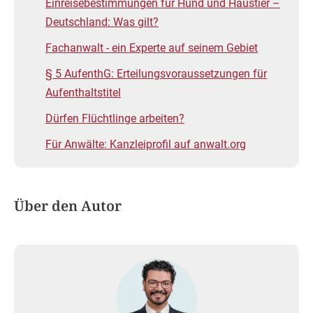
Einreisebestimmungen für Hund und Haustier –
Deutschland: Was gilt?
Fachanwalt - ein Experte auf seinem Gebiet
§ 5 AufenthG: Erteilungsvoraussetzungen für
Aufenthaltstitel
Dürfen Flüchtlinge arbeiten?
Für Anwälte: Kanzleiprofil auf anwalt.org
Über den Autor