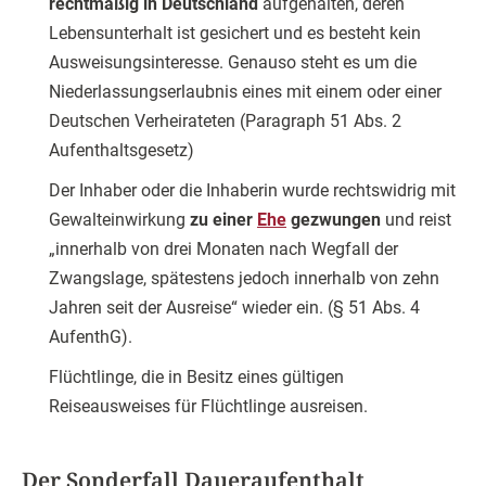
rechtmäßig in Deutschland
aufgehalten, deren
Lebensunterhalt ist gesichert und es besteht kein
Ausweisungsinteresse. Genauso steht es um die
Niederlassungserlaubnis eines mit einem oder einer
Deutschen Verheirateten (Paragraph 51 Abs. 2
Aufenthaltsgesetz)
Der Inhaber oder die Inhaberin wurde rechtswidrig mit
Gewalteinwirkung
zu einer
Ehe
gezwungen
und reist
„innerhalb von drei Monaten nach Wegfall der
Zwangslage, spätestens jedoch innerhalb von zehn
Jahren seit der Ausreise“ wieder ein. (§ 51 Abs. 4
AufenthG).
Flüchtlinge, die in Besitz eines gültigen
Reiseausweises für Flüchtlinge ausreisen.
Der Sonderfall Daueraufenthalt