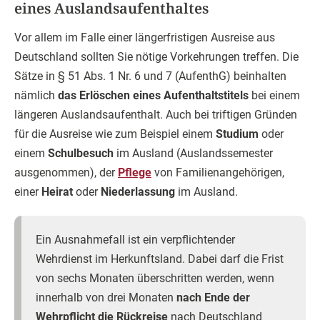
eines Auslandsaufenthaltes
Vor allem im Falle einer längerfristigen Ausreise aus
Deutschland sollten Sie nötige Vorkehrungen treffen. Die
Sätze in § 51 Abs. 1 Nr. 6 und 7 (AufenthG) beinhalten
nämlich
das Erlöschen eines Aufenthaltstitels
bei einem
längeren Auslandsaufenthalt. Auch bei triftigen Gründen
für die Ausreise wie zum Beispiel einem
Studium
oder
einem
Schulbesuch
im Ausland (Auslandssemester
ausgenommen), der
Pflege
von Familienangehörigen,
einer
Heirat
oder
Niederlassung
im Ausland.
Ein Ausnahmefall ist ein verpflichtender
Wehrdienst im Herkunftsland. Dabei darf die Frist
von sechs Monaten überschritten werden, wenn
innerhalb von drei Monaten
nach Ende der
Wehrpflicht die Rückreise
nach Deutschland