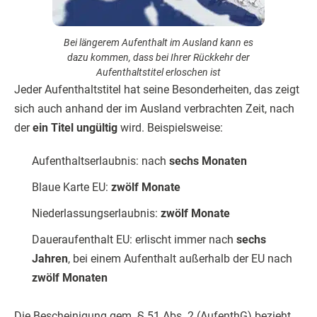
Bei längerem Aufenthalt im Ausland kann es
dazu kommen, dass bei Ihrer Rückkehr der
Aufenthaltstitel erloschen ist
Jeder Aufenthaltstitel hat seine Besonderheiten, das zeigt
sich auch anhand der im Ausland verbrachten Zeit, nach
der
ein Titel ungültig
wird. Beispielsweise:
Aufenthaltserlaubnis: nach
sechs Monaten
Blaue Karte EU:
zwölf Monate
Niederlassungserlaubnis:
zwölf Monate
Daueraufenthalt EU: erlischt immer nach
sechs
Jahren
, bei einem Aufenthalt außerhalb der EU nach
zwölf Monaten
Die Bescheinigung gem. § 51 Abs. 2 (AufenthG) bezieht