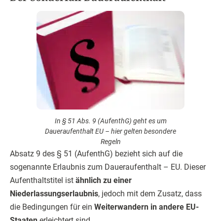
In § 51 Abs. 9 (AufenthG) geht es um
Daueraufenthalt EU – hier gelten besondere
Regeln
Absatz 9 des § 51 (AufenthG) bezieht sich auf die
sogenannte Erlaubnis zum Daueraufenthalt – EU. Dieser
Aufenthaltstitel ist
ähnlich zu einer
Niederlassungserlaubnis
, jedoch mit dem Zusatz, dass
die Bedingungen für ein
Weiterwandern in andere EU-
Staaten
erleichtert sind.