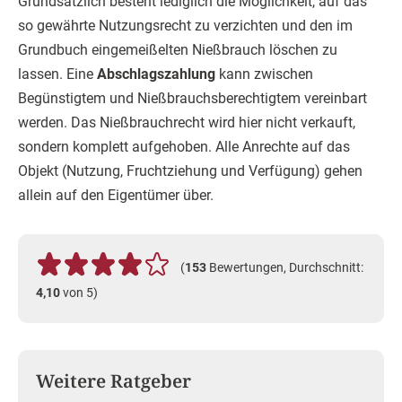
Grundsätzlich besteht lediglich die Möglichkeit, auf das
so gewährte Nutzungsrecht zu verzichten und den im
Grundbuch eingemeißelten Nießbrauch löschen zu
lassen. Eine
Abschlagszahlung
kann zwischen
Begünstigtem und Nießbrauchsberechtigtem vereinbart
werden. Das Nießbrauchrecht wird hier nicht verkauft,
sondern komplett aufgehoben. Alle Anrechte auf das
Objekt (Nutzung, Fruchtziehung und Verfügung) gehen
allein auf den Eigentümer über.
(
153
Bewertungen, Durchschnitt:
4,10
von 5)
Weitere Ratgeber