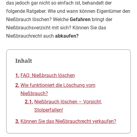
das jedoch gar nicht so einfach ist, behandelt der
folgende Ratgeber. Wie und wann können Eigentümer den
Nießbrauch löschen? Welche
Gefahren
bringt der
Nießbrauchsverzicht mit sich? Können Sie das
Nießbrauchrecht auch
abkaufen?
Inhalt
FAQ: Nießbrauch löschen
Wie funktioniert die Löschung vom
Nießbrauch?
Nießbrauch löschen – Vorsicht,
Stolperfallen!
Können Sie das Nießbrauchrecht verkaufen?