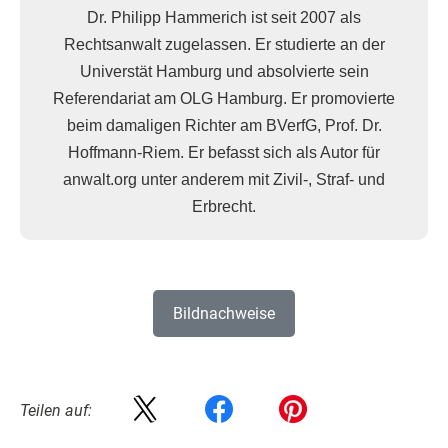
Dr. Philipp Hammerich ist seit 2007 als
Rechtsanwalt zugelassen. Er studierte an der
Universtät Hamburg und absolvierte sein
Referendariat am OLG Hamburg. Er promovierte
beim damaligen Richter am BVerfG, Prof. Dr.
Hoffmann-Riem. Er befasst sich als Autor für
anwalt.org unter anderem mit Zivil-, Straf- und
Erbrecht.
Bildnachweise
Teilen auf: