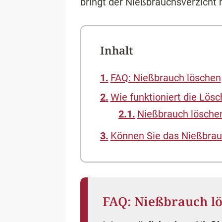
bringt der Nießbrauchsverzicht
Inhalt
FAQ: Nießbrauch löschen
Wie funktioniert die Lö
Nießbrauch löschen 
Können Sie das Nießbrau
FAQ: Nießbrauch l