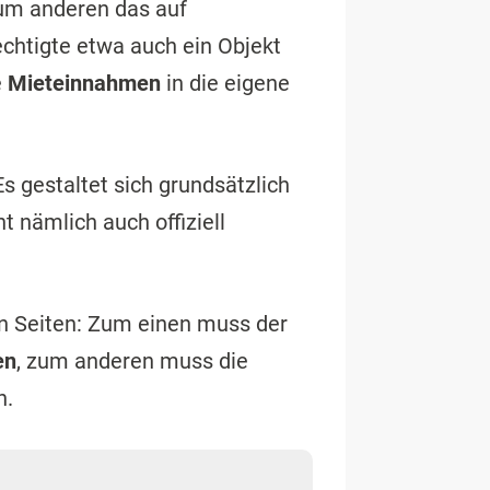
zum anderen das auf
echtigte etwa auch ein Objekt
e
Mieteinnahmen
in die eigene
 Es gestaltet sich grundsätzlich
t nämlich auch offiziell
n Seiten: Zum einen muss der
en
, zum anderen muss die
n.