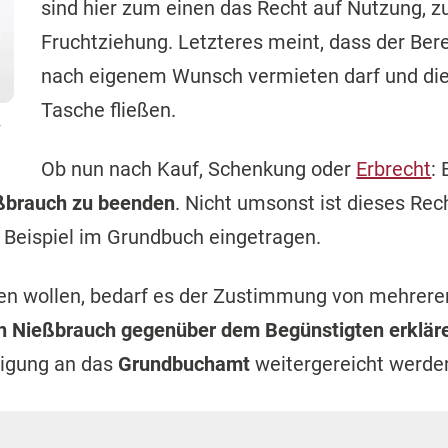
sind hier zum einen das Recht auf Nutzung, 
Fruchtziehung. Letzteres meint, dass der Ber
nach eigenem Wunsch vermieten darf und di
Tasche fließen.
t
Ob nun nach Kauf, Schenkung oder
Erbrecht
:
eßbrauch zu beenden
. Nicht umsonst ist dieses Rech
 Beispiel im Grundbuch eingetragen.
en wollen, bedarf es der Zustimmung von mehrere
en Nießbrauch gegenüber dem Begünstigten erklär
igung an das
Grundbuchamt
weitergereicht werde