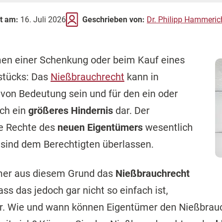
rt am:
16. Juli 2026
Geschrieben von:
Dr. Philipp Hammeric
en einer Schenkung oder beim Kauf eines
stücks: Das
Nießbrauchrecht
kann in
 von Bedeutung sein und für den ein oder
uch ein
größeres Hindernis
dar. Der
ie Rechte des
neuen Eigentümers
wesentlich
sind dem Berechtigten überlassen.
ümer aus diesem Grund das
Nießbrauchrecht
ss das jedoch gar nicht so einfach ist,
er. Wie und wann können Eigentümer den Nießbra