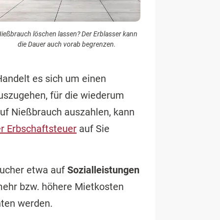
ießbrauch löschen lassen? Der Erblasser kann
die Dauer auch vorab begrenzen.
Handelt es sich um einen
szugehen, für die wiederum
auf Nießbrauch auszahlen, kann
r Erbschaftsteuer
auf Sie
raucher etwa auf
Sozialleistungen
 mehr bzw. höhere Mietkosten
hten werden.