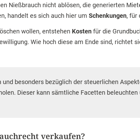
den Nießbrauch nicht ablösen, die generierten Mie
n, handelt es sich auch hier um
Schenkungen
, für
öschen wollen, entstehen
Kosten
für die Grundbuc
illigung. Wie hoch diese am Ende sind, richtet s
und besonders bezüglich der steuerlichen Aspekte
olen. Dieser kann sämtliche Facetten beleuchten
auchrecht verkaufen?