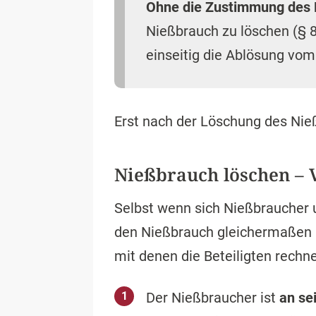
Ohne die Zustimmung des N
Nießbrauch zu löschen (§ 
einseitig die Ablösung vom
Erst nach der Löschung des Ni
Nießbrauch löschen – V
Selbst wenn sich Nießbraucher 
den Nießbrauch gleichermaßen a
mit denen die Beteiligten rech
Der Nießbraucher ist
an se