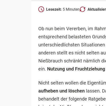
Lesezeit:
5 Minuten
Aktualisie
Ob nun beim Vererben, im Rahm
entsprechend belasteten Grund
unterschiedlichsten Situationen
anderen stellt es nicht selten a
Nießbrauch schränkt nämlich d
ein.
Nutzung und Fruchtziehung
Nicht selten wollen die Eigent
aufheben und löschen
lassen. Da
behandelt der folgende Ratgeb