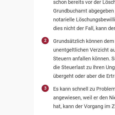
schon bereits vor der Lös
Grundbuchamt abgegeben h
notarielle Löschungsbewill
dies nicht der Fall, kann d
Grundsätzlich können dem
unentgeltlichen Verzicht au
Steuern anfallen können. S
die Steuerlast zu Ihren Un
übergeht oder aber die Ert
Es kann schnell zu Problem
angewiesen, weil er den N
hat, kann der Vorgang im 