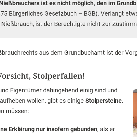
ießbrauchers ist es nicht möglich, den im Grund
875 Bürgerliches Gesetzbuch – BGB). Verlangt etw
 Nießbrauch, ist der Berechtigte nicht zur Zustimm
eßbrauchrechts aus dem Grundbuchamt ist der Vor
orsicht, Stolperfallen!
und Eigentümer dahingehend einig sind und
ufheben wollen, gibt es einige
Stolpersteine
,
nen müssen:
ine Erklärung nur insofern gebunden
, als er