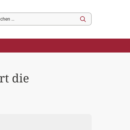
chen
ch:
rt die