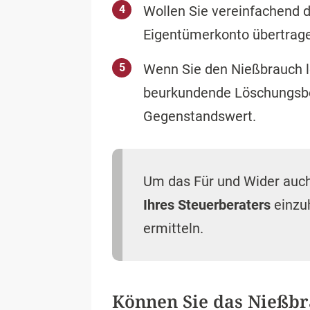
Wollen Sie vereinfachend 
Eigentümerkonto übertrage
Wenn Sie den Nießbrauch l
beurkundende Löschungsbew
Gegenstandswert.
Um das Für und Wider auch 
Ihres Steuerberaters
einzuh
ermitteln.
Können Sie das Nießbr