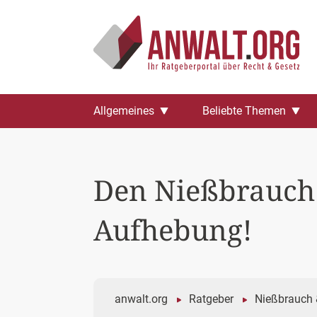
Zum
Allgemeines
Beliebte Themen
Inhalt
springen
Den Nießbrauch l
Aufhebung!
anwalt.org
Ratgeber
Nießbrauch 