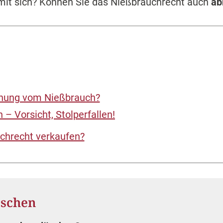
 mit sich? Können Sie das Nießbrauchrecht auch
ab
schung vom Nießbrauch?
– Vorsicht, Stolperfallen!
chrecht verkaufen?
öschen