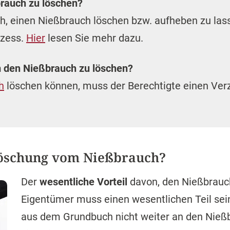
brauch zu löschen?
h, einen Nießbrauch löschen bzw. aufheben zu lasse
ozess.
Hier
lesen Sie mehr dazu.
 den Nießbrauch zu löschen?
h
löschen können, muss der Berechtigte einen Verz
Löschung vom Nießbrauch?
Der
wesentliche Vorteil
davon, den Nießbrauc
Eigentümer muss einen wesentlichen Teil sei
aus dem Grundbuch nicht weiter an den Nieß