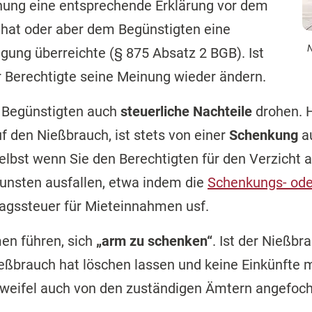
chung eine entsprechende Erklärung vor dem
at oder aber dem Begünstigten eine
N
igung überreichte (§ 875 Absatz 2 BGB). Ist
er Berechtigte seine Meinung wieder ändern.
 Begünstigten auch
steuerliche Nachteile
drohen. 
f den Nießbrauch, ist stets von einer
Schenkung
au
elbst wenn Sie den Berechtigten für den Verzicht 
gunsten ausfallen, etwa indem die
Schenkungs- ode
ragssteuer für Mieteinnahmen usf.
en führen, sich
„arm zu schenken“
. Ist der Nießb
ießbrauch hat löschen lassen und keine Einkünfte
Zweifel auch von den zuständigen Ämtern angefoc