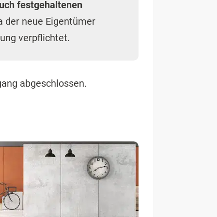
buch festgehaltenen
a der neue Eigentümer
ung verpflichtet.
gang abgeschlossen.