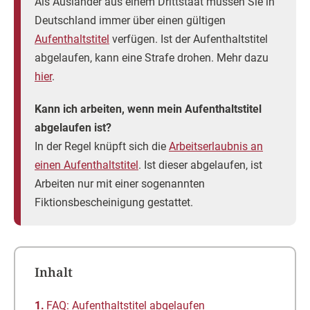
Als Ausländer aus einem Drittstaat müssen Sie in
Deutschland immer über einen gültigen
Aufenthaltstitel
verfügen. Ist der Aufenthaltstitel
abgelaufen, kann eine Strafe drohen. Mehr dazu
hier
.
Kann ich arbeiten, wenn mein Aufenthaltstitel
abgelaufen ist?
In der Regel knüpft sich die
Arbeitserlaubnis an
einen Aufenthaltstitel
. Ist dieser abgelaufen, ist
Arbeiten nur mit einer sogenannten
Fiktionsbescheinigung gestattet.
Inhalt
FAQ: Aufenthaltstitel abgelaufen