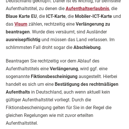
Deutschland geknüpft. Daher ist es wichtig, für befristete
Aufenthaltstitel, zu denen die
Aufenthaltserlaubnis
, die
Blaue Karte EU
, die
ICT-Karte
, die
Mobiler-ICT-Karte
und
das
Visum
zählen, rechtzeitig eine
Verlängerung zu
beantragen
. Wurde dies versäumt, sind Ausländer
ausreisepflichtig
und müssen das Land verlassen. Im
schlimmsten Fall droht sogar die
Abschiebung
.
Beantragen Sie rechtzeitig vor dem Ablauf des
Aufenthaltstitels eine
Verlängerung
, wird ggf. eine
sogenannte
Fiktionsbescheinigung
ausgestellt. Hierbei
handelt es sich um eine
Bestätigung des rechtmäßigen
Aufenthalts
in Deutschland, auch wenn aktuell kein
gültiger Aufenthaltstitel vorliegt. Durch die
Fiktionsbescheinigung gelten für Sie in der Regel die
gleichen Regelungen wie mit zuvor erteilten
Aufenthaltstitel.