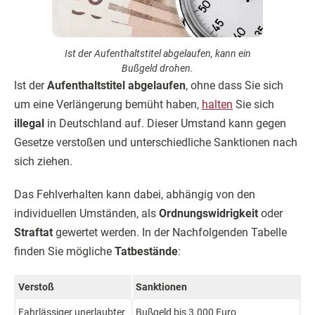
Ist der Aufenthaltstitel abgelaufen, kann ein
Bußgeld drohen.
Ist der
Aufenthaltstitel abgelaufen
, ohne dass Sie sich
um eine Verlängerung bemüht haben,
halten
Sie sich
illegal
in Deutschland auf. Dieser Umstand kann gegen
Gesetze verstoßen und unterschiedliche Sanktionen nach
sich ziehen.
Das Fehlverhalten kann dabei, abhängig von den
individuellen Umständen, als
Ordnungswidrigkeit
oder
Straftat
gewertet werden. In der Nachfolgenden Tabelle
finden Sie mögliche
Tatbestände
:
Verstoß
Sanktionen
Fahrlässiger unerlaubter
Bußgeld bis 3.000 Euro