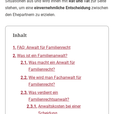
Situationen aus und wird Ihnen mit
Rat und Tat
zur Seite
stehen, um eine
einvernehmliche Entscheidung
zwischen
den Ehepartnern zu erzielen.
Inhalt
FAQ: Anwalt für Familienrecht
Was ist ein Familienanwalt?
Was macht ein Anwalt für
Familienrecht?
Wie wird man Fachanwalt für
Familienrecht?
Was verdient ein
Familienrechtsanwalt?
Anwaltskosten bei einer
Scheidung