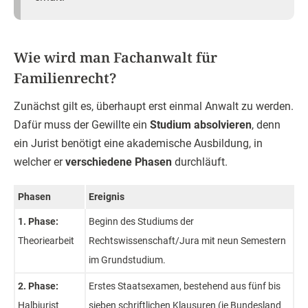
Wie wird man Fachanwalt für
Familienrecht?
Zunächst gilt es, überhaupt erst einmal Anwalt zu werden.
Dafür muss der Gewillte ein
Studium absolvieren
, denn
ein Jurist benötigt eine akademische Ausbildung, in
welcher er
verschiedene Phasen
durchläuft.
Phasen
Ereignis
1. Phase:
Beginn des Studiums der
Theoriearbeit
Rechtswissenschaft/Jura mit neun Semestern
im Grundstudium.
2. Phase:
Erstes Staatsexamen, bestehend aus fünf bis
Halbjurist
sieben schriftlichen Klausuren (je Bundesland