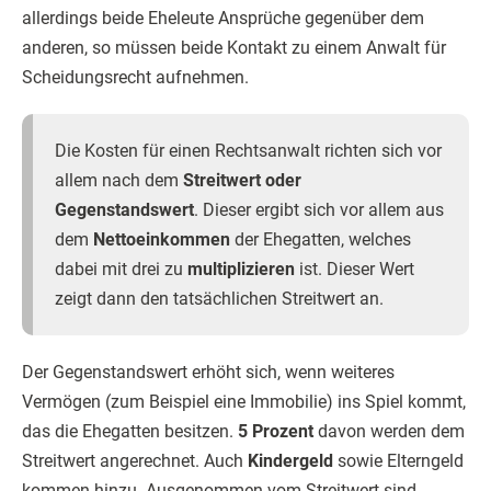
allerdings beide Eheleute Ansprüche gegenüber dem
anderen, so müssen beide Kontakt zu einem Anwalt für
Scheidungsrecht aufnehmen.
Die Kosten für einen Rechtsanwalt richten sich vor
allem nach dem
Streitwert oder
Gegenstandswert
. Dieser ergibt sich vor allem aus
dem
Nettoeinkommen
der Ehegatten, welches
dabei mit drei zu
multiplizieren
ist. Dieser Wert
zeigt dann den tatsächlichen Streitwert an.
Der Gegenstandswert erhöht sich, wenn weiteres
Vermögen (zum Beispiel eine Immobilie) ins Spiel kommt,
das die Ehegatten besitzen.
5 Prozent
davon werden dem
Streitwert angerechnet. Auch
Kindergeld
sowie Elterngeld
kommen hinzu. Ausgenommen vom Streitwert sind