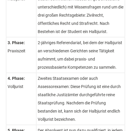
unterschiedlich) mit Wissensfragen rund um die
drei großen Rechtsgebiete: Zivilrecht,
öffentliches Recht und Strafrecht. Nach
Bestehen ist der Student ein Halbjurist.
3. Phase:
2-jähriges Referendariat, bei dem der Halbjurist
Praxiszeit
an verschiedenen Gerichten seine Tätigkeit
aufnimmt, um dabei praxis- und
prozessbasierte Kompetenzen zu sammeln.
4. Phase:
Zweites Staatsexamen oder auch
Volljurist
Assessorexamen: Diese Prüfung ist eine durch
staatliche Justizämter durchgeführte reine
Staatsprüfung. Nachdem die Prüfung
bestanden ist, kann sich der Halbjurist endlich
Volljurist bezeichnen.
5. Phase:
Der Absolvent ist nun dazu qualifiziert, in jedem