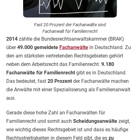
Fast 20 Prozent der Fachanwälte sind
Fachanwalt für Familienrecht
2014
zählte die Bundesrechtsanwaltskammer (BRAK)
über
49.000 gemeldete
Fachanwälte
in Deutschland. Zu
den am stärksten vertretenden Rechtsgebieten gehört
neben dem Arbeitsrecht das Familienrecht.
9.180
Fachanwälte für Familienrecht
gibt es in Deutschland.
Das bedeutet, fast
20 Prozent
der Fachanwälte machen
die Anwälte mit einer Spezialisierung als Familienanwalt
aus.
Gerade diese hohe Zahl an Fachanwälten für
Familienrecht und somit auch
Scheidungsanwälte
zeigt,
wie wichtig dieses Rechtsgebiet ist und dass es häufige
Rechtsstreitigkeiten in diesem Feld gibt, die es
zu