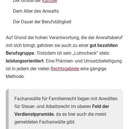
Der Größe der
Kanzlei
Dem Alter des Anwalts
Der Dauer der Berufstätigkeit
Auf Grund der hohen Verantwortung, die der Anwaltsberuf
mit sich bringt, gehören sie auch zu einer
gut bezahlten
Berufsgruppe
. Trotzdem ist sein „Lohncheck“ stets
leistungsorientiert
. Eine Prämien- und Umsatzbeteiligung
ist in jedem der vielen
Rechtsgebiete
eine gängige
Methode.
Fachanwälte für Familienrecht liegen mit Anwälten
für Steuer- und Arbeitsrecht im oberen
Feld der
Verdienstpyramide
, da es hier auch die meist
gemeldeten Fachanwälte gibt.