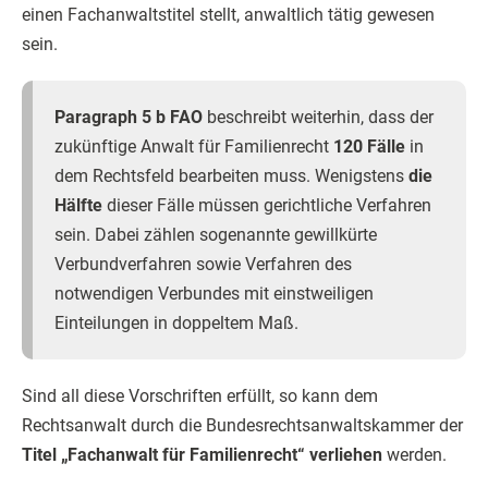
einen Fachanwaltstitel stellt, anwaltlich tätig gewesen
sein.
Paragraph 5 b FAO
beschreibt weiterhin, dass der
zukünftige Anwalt für Familienrecht
120 Fälle
in
dem Rechtsfeld bearbeiten muss. Wenigstens
die
Hälfte
dieser Fälle müssen gerichtliche Verfahren
sein. Dabei zählen sogenannte gewillkürte
Verbundverfahren sowie Verfahren des
notwendigen Verbundes mit einstweiligen
Einteilungen in doppeltem Maß.
Sind all diese Vorschriften erfüllt, so kann dem
Rechtsanwalt durch die Bundesrechtsanwaltskammer der
Titel „Fachanwalt für Familienrecht“ verliehen
werden.