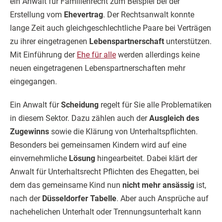
ein Anwalt für Familienrecht zum Beispiel bei der
Erstellung vom
Ehevertrag
. Der Rechtsanwalt konnte
lange Zeit auch gleichgeschlechtliche Paare bei Verträgen
zu ihrer eingetragenen
Lebenspartnerschaft
unterstützen.
Mit Einführung der
Ehe für alle
werden allerdings keine
neuen eingetragenen Lebenspartnerschaften mehr
eingegangen.
Ein Anwalt für
Scheidung
regelt für Sie alle Problematiken
in diesem Sektor. Dazu zählen auch der
Ausgleich des
Zugewinns
sowie die Klärung von Unterhaltspflichten.
Besonders bei gemeinsamen Kindern wird auf eine
einvernehmliche
Lösung
hingearbeitet. Dabei klärt der
Anwalt für Unterhaltsrecht Pflichten des Ehegatten, bei
dem das gemeinsame Kind nun
nicht mehr ansässig
ist,
nach der
Düsseldorfer Tabelle
. Aber auch Ansprüche auf
nachehelichen Unterhalt oder Trennungsunterhalt kann