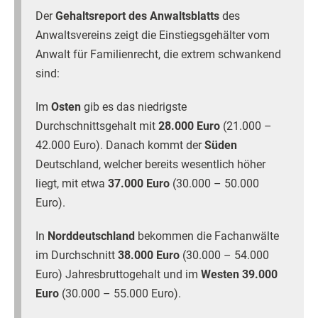
Der
Gehaltsreport des Anwaltsblatts
des
Anwaltsvereins zeigt die Einstiegsgehälter vom
Anwalt für Familienrecht, die extrem schwankend
sind:
Im
Osten
gib es das niedrigste
Durchschnittsgehalt mit
28.000 Euro
(21.000 –
42.000 Euro). Danach kommt der
Süden
Deutschland, welcher bereits wesentlich höher
liegt, mit etwa
37.000 Euro
(30.000 – 50.000
Euro).
In
Norddeutschland
bekommen die Fachanwälte
im Durchschnitt
38.000 Euro
(30.000 – 54.000
Euro) Jahresbruttogehalt und im
Westen 39.000
Euro
(30.000 – 55.000 Euro).