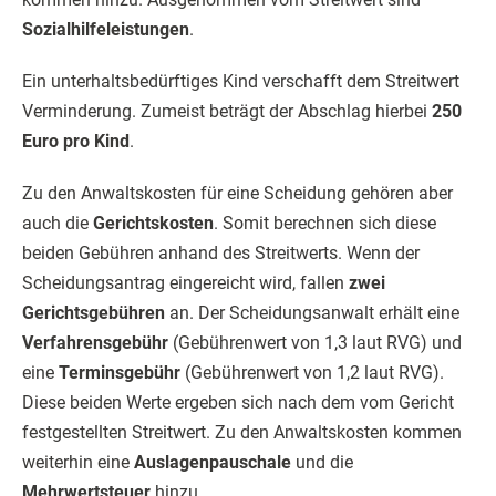
Sozialhilfeleistungen
.
Ein unterhaltsbedürftiges Kind verschafft dem Streitwert
Verminderung. Zumeist beträgt der Abschlag hierbei
250
Euro pro Kind
.
Zu den Anwaltskosten für eine Scheidung gehören aber
auch die
Gerichtskosten
. Somit berechnen sich diese
beiden Gebühren anhand des Streitwerts. Wenn der
Scheidungsantrag eingereicht wird, fallen
zwei
Gerichtsgebühren
an. Der Scheidungsanwalt erhält eine
Verfahrensgebühr
(Gebührenwert von 1,3 laut RVG) und
eine
Terminsgebühr
(Gebührenwert von 1,2 laut RVG).
Diese beiden Werte ergeben sich nach dem vom Gericht
festgestellten Streitwert. Zu den Anwaltskosten kommen
weiterhin eine
Auslagenpauschale
und die
Mehrwertsteuer
hinzu.