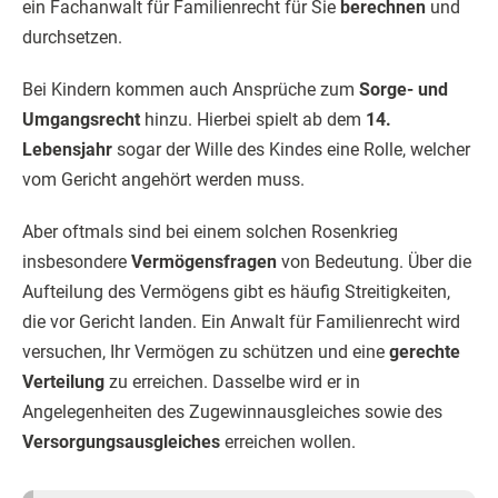
ein Fachanwalt für Familienrecht für Sie
berechnen
und
durchsetzen.
Bei Kindern kommen auch Ansprüche zum
Sorge- und
Umgangsrecht
hinzu. Hierbei spielt ab dem
14.
Lebensjahr
sogar der Wille des Kindes eine Rolle, welcher
vom Gericht angehört werden muss.
Aber oftmals sind bei einem solchen Rosenkrieg
insbesondere
Vermögensfragen
von Bedeutung. Über die
Aufteilung des Vermögens gibt es häufig Streitigkeiten,
die vor Gericht landen. Ein Anwalt für Familienrecht wird
versuchen, Ihr Vermögen zu schützen und eine
gerechte
Verteilung
zu erreichen. Dasselbe wird er in
Angelegenheiten des Zugewinnausgleiches sowie des
Versorgungsausgleiches
erreichen wollen.