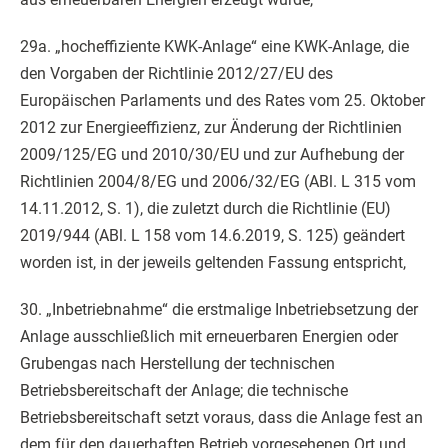
29a. „hocheffiziente KWK-Anlage“ eine KWK-Anlage, die
den Vorgaben der Richtlinie 2012/27/EU des
Europäischen Parlaments und des Rates vom 25. Oktober
2012 zur Energieeffizienz, zur Änderung der Richtlinien
2009/125/EG und 2010/30/EU und zur Aufhebung der
Richtlinien 2004/8/EG und 2006/32/EG (ABl. L 315 vom
14.11.2012, S. 1), die zuletzt durch die Richtlinie (EU)
2019/944 (ABl. L 158 vom 14.6.2019, S. 125) geändert
worden ist, in der jeweils geltenden Fassung entspricht,
30. „Inbetriebnahme“ die erstmalige Inbetriebsetzung der
Anlage ausschließlich mit erneuerbaren Energien oder
Grubengas nach Herstellung der technischen
Betriebsbereitschaft der Anlage; die technische
Betriebsbereitschaft setzt voraus, dass die Anlage fest an
dem für den dauerhaften Betrieb vorgesehenen Ort und