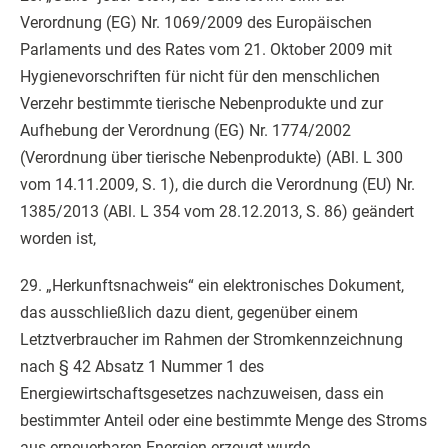
Verordnung (EG) Nr. 1069/2009 des Europäischen
Parlaments und des Rates vom 21. Oktober 2009 mit
Hygienevorschriften für nicht für den menschlichen
Verzehr bestimmte tierische Nebenprodukte und zur
Aufhebung der Verordnung (EG) Nr. 1774/2002
(Verordnung über tierische Nebenprodukte) (ABl. L 300
vom 14.11.2009, S. 1), die durch die Verordnung (EU) Nr.
1385/2013 (ABl. L 354 vom 28.12.2013, S. 86) geändert
worden ist,
29. „Herkunftsnachweis“ ein elektronisches Dokument,
das ausschließlich dazu dient, gegenüber einem
Letztverbraucher im Rahmen der Stromkennzeichnung
nach § 42 Absatz 1 Nummer 1 des
Energiewirtschaftsgesetzes nachzuweisen, dass ein
bestimmter Anteil oder eine bestimmte Menge des Stroms
aus erneuerbaren Energien erzeugt wurde,