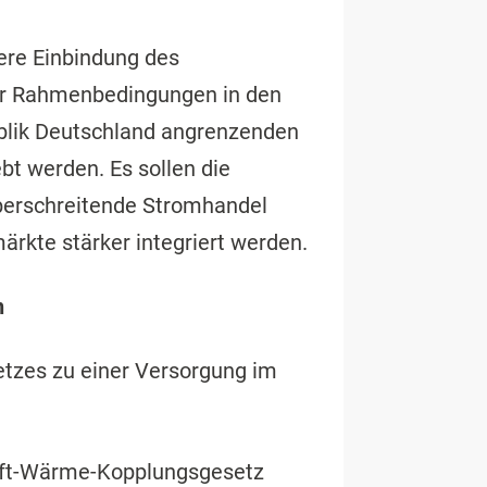
kere Einbindung des
er Rahmenbedingungen in den
blik Deutschland angrenzenden
t werden. Es sollen die
berschreitende Stromhandel
rkte stärker integriert werden.
n
tzes zu einer Versorgung im
raft-Wärme-Kopplungsgesetz