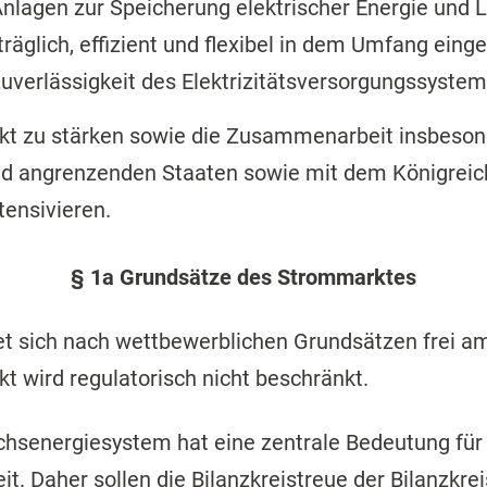
nlagen zur Speicherung elektrischer Energie und 
räglich, effizient und flexibel in dem Umfang einge
 Zuverlässigkeit des Elektrizitätsversorgungssyste
rkt zu stärken sowie die Zusammenarbeit insbeson
nd angrenzenden Staaten sowie mit dem Königrei
tensivieren.
§ 1a Grundsätze des Strommarktes
ildet sich nach wettbewerblichen Grundsätzen frei a
t wird regulatorisch nicht beschränkt.
ichsenergiesystem hat eine zentrale Bedeutung für
it. Daher sollen die Bilanzkreistreue der Bilanzkr