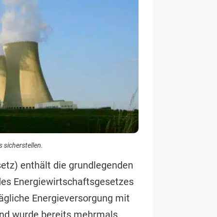
 sicherstellen.
etz) enthält die grundlegenden
des Energiewirtschaftsgesetzes
rägliche Energieversorgung mit
 und wurde bereits mehrmals