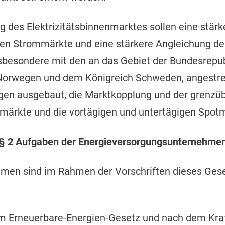
ng des Elektrizitätsbinnenmarktes sollen eine stär
hen Strommärkte und eine stärkere Angleichung d
sbesondere mit den an das Gebiet der Bundesrepu
Norwegen und dem Königreich Schweden, angestreb
gen ausgebaut, die Marktkopplung und der grenzü
märkte und die vortägigen und untertägigen Spotmä
§ 2 Aufgaben der Energieversorgungsunternehme
men sind im Rahmen der Vorschriften dieses Gese
dem Erneuerbare-Energien-Gesetz und nach dem K