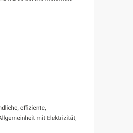
liche, effiziente,
lgemeinheit mit Elektrizität,