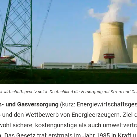
iewirtschaftsgesetz soll in Deutschland die Versorgung mit Strom und Gas
ts- und Gasversorgung
(kurz: Energiewirtschaftsges
eb und den Wettbewerb von Energieerzeugern. Ziel 
sowohl sichere, kostengünstige als auch umweltvert
. Das Gesetz trat erstmals im Jahr 1935 in Kraft