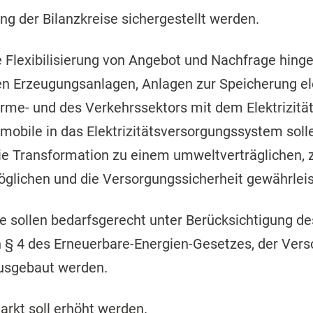
 der Bilanzkreise sichergestellt werden.
ne Flexibilisierung von Angebot und Nachfrage hin
len Erzeugungsanlagen, Anlagen zur Speicherung el
rme- und des Verkehrssektors mit dem Elektrizität
omobile in das Elektrizitätsversorgungssystem soll
die Transformation zu einem umweltverträglichen, 
lichen und die Versorgungssicherheit gewährleis
tze sollen bedarfsgerecht unter Berücksichtigung 
 § 4 des Erneuerbare-Energien-Gesetzes, der Vers
 ausgebaut werden.
rkt soll erhöht werden.