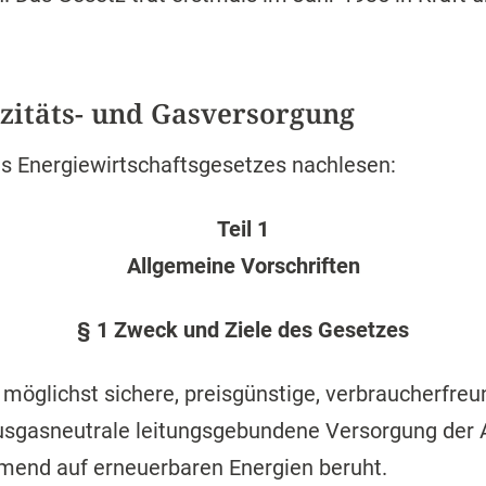
izitäts- und Gasversorgung
es Energiewirtschaftsgesetzes nachlesen:
Teil 1
Allgemeine Vorschriften
§ 1 Zweck und Ziele des Gesetzes
möglichst sichere, preisgünstige, verbraucherfreund
sgasneutrale leitungsgebundene Versorgung der Al
mend auf erneuerbaren Energien beruht.