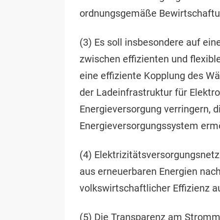
ordnungsgemäße Bewirtschaftung
(3) Es soll insbesondere auf ei
zwischen effizienten und flexib
eine effiziente Kopplung des Wä
der Ladeinfrastruktur für Elektr
Energieversorgung verringern, 
Energieversorgungssystem ermög
(4) Elektrizitätsversorgungsne
aus erneuerbaren Energien nach
volkswirtschaftlicher Effizienz
(5) Die Transparenz am Stromma