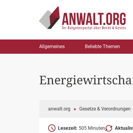
Zum
Allgemeines
Beliebte Themen
Inhalt
springen
Energiewirtscha
anwalt.org
Gesetze & Verordnungen
Lesezeit:
505 Minuten
Aktualis