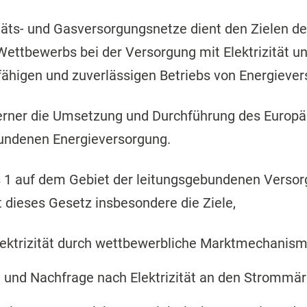
itäts- und Gasversorgungsnetze dient den Zielen de
ettbewerbs bei der Versorgung mit Elektrizität u
sfähigen und zuverlässigen Betriebs von Energieve
ferner die Umsetzung und Durchführung des Europ
bundenen Energieversorgung.
1 auf dem Gebiet der leitungsgebundenen Versorg
gt dieses Gesetz insbesondere die Ziele,
 Elektrizität durch wettbewerbliche Marktmechanism
 und Nachfrage nach Elektrizität an den Strommärk