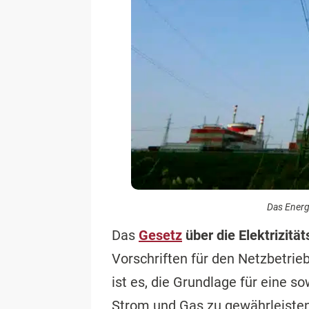
Das Energ
Das
Gesetz
über die Elektrizitä
Vorschriften für den Netzbetri
ist es, die Grundlage für eine 
Strom und Gas zu gewährleisten