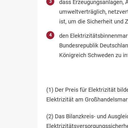
dass Erzeugungsanlagen, A
umweltverträglich, netzvert
ist, um die Sicherheit und
den Elektrizitätsbinnenma
Bundesrepublik Deutschla
Königreich Schweden zu in
(1) Der Preis für Elektrizität b
Elektrizität am Großhandelsmark
(2) Das Bilanzkreis- und Ausgle
Elektrizitätsversorgungssicherhe