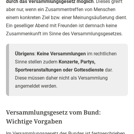
durch das Versammlungsgesetz möglich
. Dieses greift
aber nur, wenn ein Zusammentreffen von Menschen
einem konkreten Ziel bzw. einer Meinungsäußerung dient.
Ein geselliger Abend mit Freunden ist demnach keine
Zusammenkunft im Sinne des Versammlungsgesetzes.
Übrigens
:
Keine Versammlungen
im rechtlichen
Sinne stellen zudem
Konzerte, Partys,
Sportveranstaltungen oder Gottesdienste
dar.
Diese müssen daher nicht als Versammlung
angemeldet werden.
Versammlungsgesetz vom Bund:
Wichtige Vorgaben
Im Versammlungsgesetz des Bundes ist festgeschrieben,