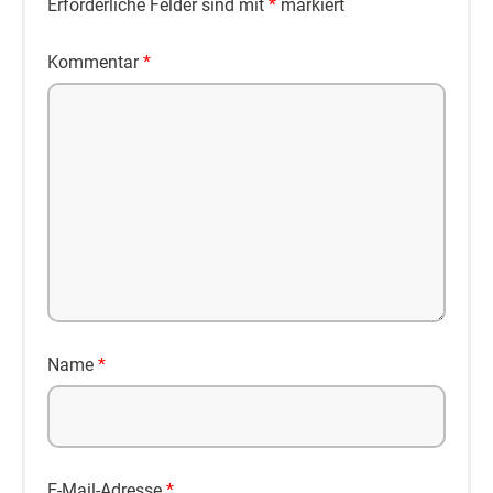
Erforderliche Felder sind mit
*
markiert
Kommentar
*
Name
*
E-Mail-Adresse
*