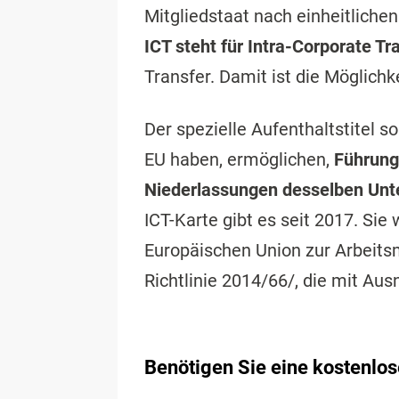
Mitgliedstaat nach einheitliche
ICT steht für Intra-Corporate Tr
Transfer. Damit ist die Möglich
Der spezielle Aufenthaltstitel s
EU haben, ermöglichen,
Führungs
Niederlassungen desselben Unt
ICT-Karte gibt es seit 2017. Si
Europäischen Union zur Arbeitsmi
Richtlinie 2014/66/, die mit A
Benötigen Sie eine kostenlos