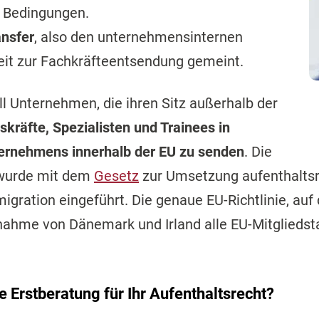
n Bedingungen.
ansfer
, also den unternehmensinternen
keit zur Fachkräfteentsendung gemeint.
oll Unternehmen, die ihren Sitz außerhalb der
kräfte, Spezialisten und Trainees in
ernehmens innerhalb der EU zu senden
. Die
e wurde mit dem
Gesetz
zur Umsetzung aufenthaltsre
gration eingeführt. Die genaue EU-Richtlinie, auf de
usnahme von Dänemark und Irland alle EU-Mitglieds
e Erstberatung für Ihr Aufenthaltsrecht?