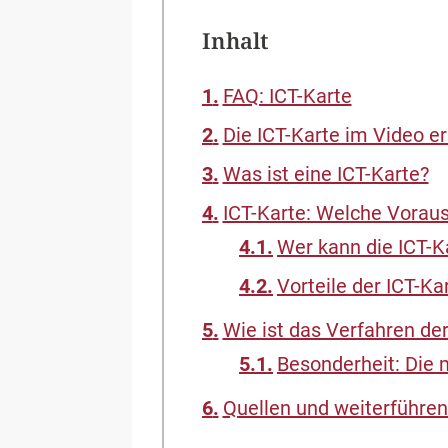
Inhalt
FAQ: ICT-Karte
Die ICT-Karte im Video er
Was ist eine ICT-Karte?
ICT-Karte: Welche Vorau
Wer kann die ICT-K
Vorteile der ICT-Ka
Wie ist das Verfahren der
Besonderheit: Die 
Quellen und weiterführen