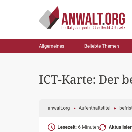
Zum
Allgemeines
Beliebte Themen
Inhalt
springen
ICT-Karte: Der b
anwalt.org
Aufenthaltstitel
befris
Lesezeit:
6 Minuten
Aktualisie