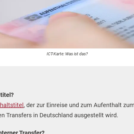
ICT-Karte: Was ist das?
titel?
haltstitel
, der zur Einreise und zum Aufenthalt z
 Transfers in Deutschland ausgestellt wird.
nterner Transfer?