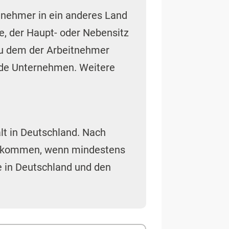
tnehmer in ein anderes Land
e, der Haupt- oder Nebensitz
zu dem der Arbeitnehmer
nde Unternehmen. Weitere
lt in Deutschland. Nach
 bekommen, wenn mindestens
e in Deutschland und den