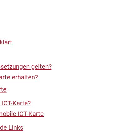
klärt
ssetzungen gelten?
arte erhalten?
rte
 ICT-Karte?
mobile ICT-Karte
de Links