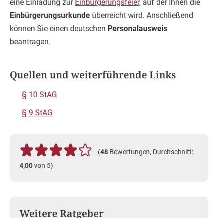
eine Einladung zur
Einbürgerungsfeier
, auf der Ihnen die
Einbürgerungsurkunde
überreicht wird. Anschließend
können Sie einen deutschen
Personalausweis
beantragen.
Quellen und weiterführende Links
§ 10 StAG
§ 9 StAG
(
48
Bewertungen, Durchschnitt:
4,00
von 5)
Weitere Ratgeber