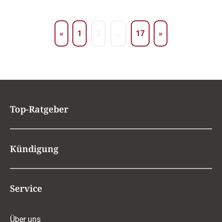
«
1
2
…
17
»
Top-Ratgeber
Kündigung
Service
Über uns