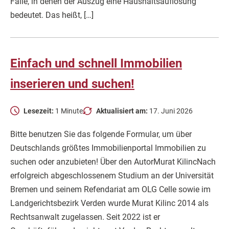
Fälle, in denen der Auszug eine Haushaltsauflösung
bedeutet. Das heißt, […]
Einfach und schnell Immobilien
inserieren und suchen!
Lesezeit:
1 Minute
Aktualisiert am:
17. Juni 2026
Bitte benutzen Sie das folgende Formular, um über
Deutschlands größtes Immobilienportal Immobilien zu
suchen oder anzubieten! Über den AutorMurat KilincNach
erfolgreich abgeschlossenem Studium an der Universität
Bremen und seinem Refendariat am OLG Celle sowie im
Landgerichtsbezirk Verden wurde Murat Kilinc 2014 als
Rechtsanwalt zugelassen. Seit 2022 ist er