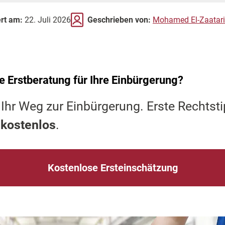
ert am:
22. Juli 2026
Geschrieben von:
Mohamed El-Zaatari
e Erstberatung für Ihre Einbürgerung?
 Ihr Weg zur Einbürgerung. Erste Rechts
 kostenlos
.
Kostenlose Ersteinschätzung