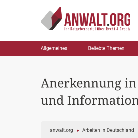
Zum
Allgemeines
Beliebte Themen
Inhalt
springen
Anerkennung in 
und Informatio
anwalt.org
Arbeiten in Deutschland