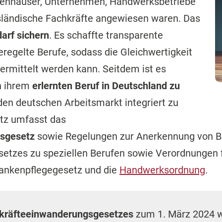
kenhäuser, Unternehmen, Handwerksbetriebe
sländische Fachkräfte angewiesen waren. Das
arf sichern
. Es schaffte transparente
eregelte Berufe, sodass die Gleichwertigkeit
ermittelt werden kann. Seitdem ist es
in ihrem
erlernten Beruf in Deutschland zu
den deutschen Arbeitsmarkt integriert zu
tz umfasst das
gsgesetz
sowie Regelungen zur Anerkennung von Ber
setzes zu speziellen Berufen sowie Verordnungen f
rankenpflegegesetz und die
Handwerksordnung
.
kräfteeinwanderungsgesetzes
zum 1. März 2024 