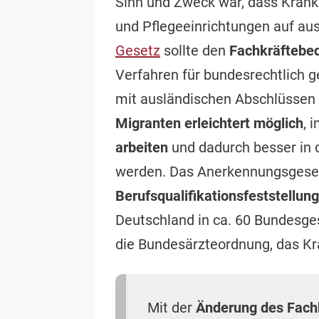
Sinn und Zweck war, dass Kran
und Pflegeeinrichtungen auf au
Gesetz
sollte den
Fachkräftebed
Verfahren für bundesrechtlich g
mit ausländischen Abschlüssen 
Migranten erleichtert möglich
, 
arbeiten
und dadurch besser in 
werden. Das Anerkennungsgese
Berufsqualifikationsfeststellun
Deutschland in ca. 60 Bundesge
die Bundesärzteordnung, das K
Mit der
Änderung des Fach