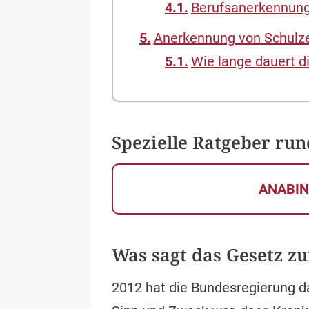
Berufsanerkennung:
Anerkennung von Schulze
Wie lange dauert d
Spezielle Ratgeber ru
ANABI
Was sagt das Gesetz z
2012 hat die Bundesregierung d