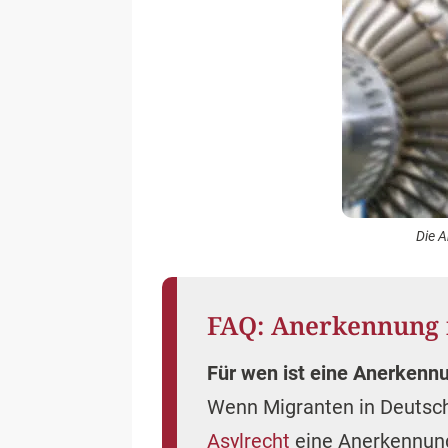
Die A
FAQ: Anerkennung 
Für wen ist eine Anerkenn
Wenn Migranten in Deutsch
Asylrecht
eine Anerkennung 