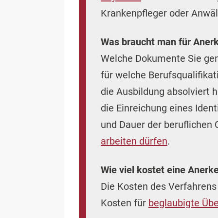
Krankenpfleger oder Anwäl
Was braucht man für Aner
Welche Dokumente Sie gen
für welche Berufsqualifik
die Ausbildung absolviert 
die Einreichung eines Iden
und Dauer der beruflichen 
arbeiten dürfen
.
Wie viel kostet eine Aner
Die Kosten des Verfahrens
Kosten für
beglaubigte Üb