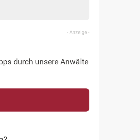
tipps durch unsere Anwälte
n?