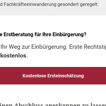
d Fachkräfteeinwanderung gesondert geregelt.
e Erstberatung für Ihre Einbürgerung?
 Ihr Weg zur Einbürgerung. Erste Rechts
 kostenlos
.
Kostenlose Ersteinschätzung
seinen Abschluss anerkennen zu lasse