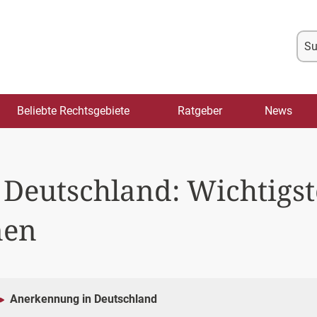
Su
na
Beliebte Rechtsgebiete
Ratgeber
News
Deutschland: Wichtigs
nen
Anerkennung in Deutschland