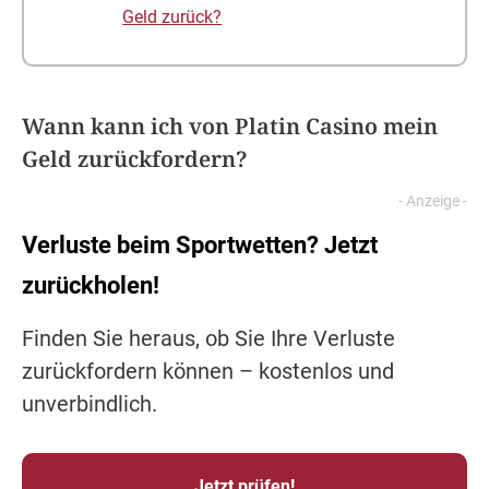
Geld zurück?
Wann kann ich von Platin Casino mein
Geld zurückfordern?
Verluste beim Sportwetten? Jetzt
zurückholen!
Finden Sie heraus, ob Sie Ihre Verluste
zurückfordern können – kostenlos und
unverbindlich.
Jetzt prüfen!