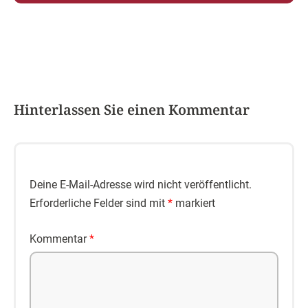
Hinterlassen Sie einen Kommentar
Deine E-Mail-Adresse wird nicht veröffentlicht.
Erforderliche Felder sind mit
*
markiert
Kommentar
*