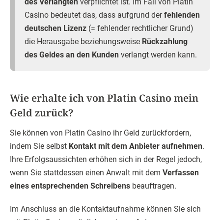
des Verlangten
verpflichtet ist. Im Fall von Platin
Casino bedeutet das, dass aufgrund der
fehlenden
deutschen Lizenz
(= fehlender rechtlicher Grund)
die Herausgabe beziehungsweise
Rückzahlung
des Geldes an den Kunden
verlangt werden kann.
Wie erhalte ich von Platin Casino mein
Geld zurück?
Sie können von Platin Casino ihr Geld zurückfordern,
indem Sie selbst
Kontakt mit dem Anbieter aufnehmen
.
Ihre Erfolgsaussichten erhöhen sich in der Regel jedoch,
wenn Sie stattdessen einen Anwalt mit dem
Verfassen
eines entsprechenden Schreibens
beauftragen.
Im Anschluss an die Kontaktaufnahme können Sie sich