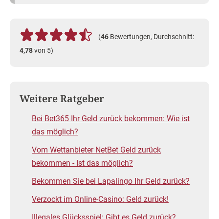
(
46
Bewertungen, Durchschnitt:
4,78
von 5)
Weitere Ratgeber
Bei Bet365 Ihr Geld zurück bekommen: Wie ist
das möglich?
Vom Wettanbieter NetBet Geld zurück
bekommen - Ist das möglich?
Bekommen Sie bei Lapalingo Ihr Geld zurück?
Verzockt im Online-Casino: Geld zurück!
Illegales Glücksspiel: Gibt es Geld zurück?