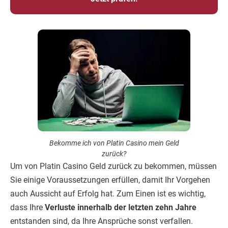
Bekomme ich von Platin Casino mein Geld
zurück?
Um von Platin Casino Geld zurück zu bekommen, müssen
Sie einige Voraussetzungen erfüllen, damit Ihr Vorgehen
auch Aussicht auf Erfolg hat. Zum Einen ist es wichtig,
dass Ihre
Verluste innerhalb der letzten zehn Jahre
entstanden sind, da Ihre Ansprüche sonst verfallen.