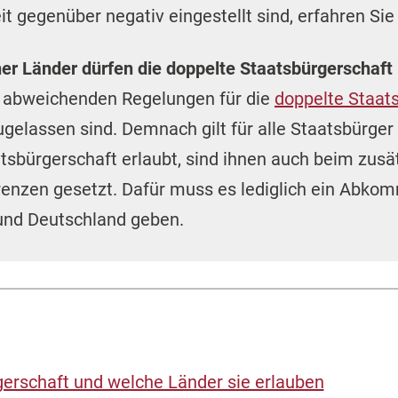
it gegenüber negativ eingestellt sind, erfahren Si
er Länder dürfen die doppelte Staatsbürgerschaft
m abweichenden Regelungen für die
doppelte Staat
gelassen sind. Demnach gilt für alle Staatsbürger
sbürgerschaft erlaubt, sind ihnen auch beim zusä
renzen gesetzt. Dafür muss es lediglich ein Abk
 und Deutschland geben.
erschaft und welche Länder sie erlauben