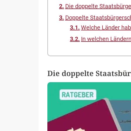
Die doppelte Staatsbürge
Doppelte Staatsbürgersch
Welche Länder habe
In welchen Ländern 
Die doppelte Staatsbür