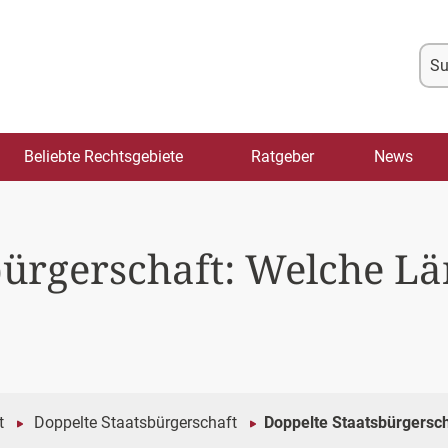
Su
na
Beliebte Rechtsgebiete
Ratgeber
News
bürgerschaft: Welche L
t
Doppelte Staatsbürgerschaft
Doppelte Staatsbürgersc