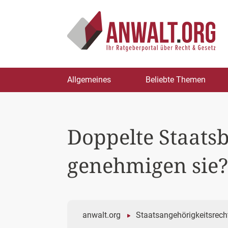
Zum
Allgemeines
Beliebte Themen
Inhalt
springen
Doppelte Staats
genehmigen sie?
anwalt.org
Staatsangehörigkeitsrech