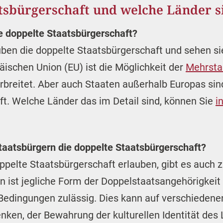
tsbürgerschaft und welche Länder s
e doppelte Staatsbürgerschaft?
ben die doppelte Staatsbürgerschaft und sehen sie 
äischen Union (EU) ist die Möglichkeit der
Mehrsta
rbreitet. Aber auch Staaten außerhalb Europas si
t. Welche Länder das im Detail sind, können Sie
i
taatsbürgern die doppelte Staatsbürgerschaft?
ppelte Staatsbürgerschaft erlauben, gibt es auch z
ern ist jegliche Form der Doppelstaatsangehörigkeit
n Bedingungen zulässig. Dies kann auf verschieden
nken, der Bewahrung der kulturellen Identität des 