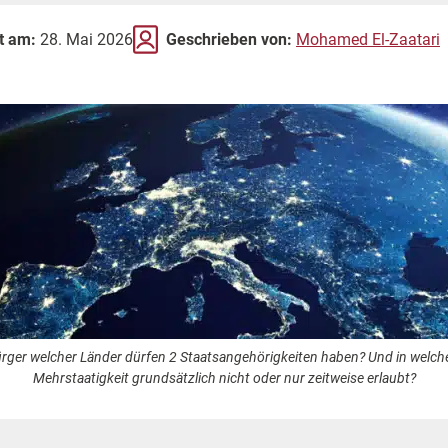
rt am:
28. Mai 2026
Geschrieben von:
Mohamed El-Zaatari
rger welcher Länder dürfen 2 Staatsangehörigkeiten haben? Und in welchen
Mehrstaatigkeit grundsätzlich nicht oder nur zeitweise erlaubt?