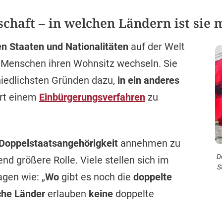
chaft – in welchen Ländern ist sie 
en Staaten und Nationalitäten
auf der Welt
s Menschen ihren Wohnsitz wechseln. Sie
hiedlichsten Gründen dazu,
in ein anderes
ort einem
Einbürgerungsverfahren
zu
Doppelstaatsangehörigkeit
annehmen zu
D
nd größere Rolle. Viele stellen sich im
S
gen wie: „
Wo
gibt es noch die
doppelte
he Länder
erlauben
keine
doppelte