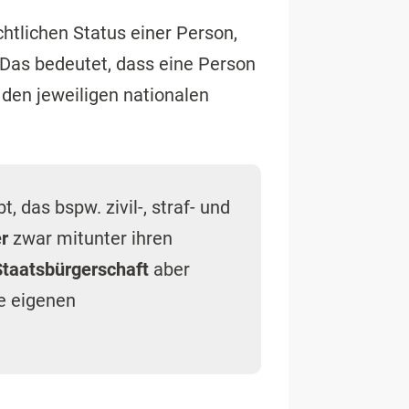
htlichen Status einer Person,
 Das bedeutet, dass eine Person
r den jeweiligen nationalen
t, das bspw. zivil-, straf- und
r
zwar mitunter ihren
Staatsbürgerschaft
aber
re eigenen