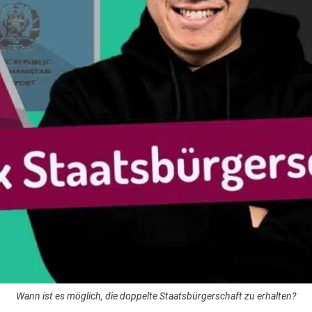
Wann ist es möglich, die doppelte Staatsbürgerschaft zu erhalten?