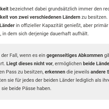
keit
bezeichnet dabei grundsätzlich immer den rec
keit von zwei verschiedenen Ländern
zu besitzen.
 Länder
in offizieller Kapazität genießt, aber primä
, in dem sich derjenige dauerhaft aufhält.
 der Fall, wenn es ein
gegenseitiges Abkommen
gib
rt.
Liegt dieses nicht vor
, ermöglichen
beide Lände
en Pass zu besitzen,
erkennen
die jeweils
andere 
ten sie für jedes der beiden Länder lediglich als ih
 sie beide Pässe haben.