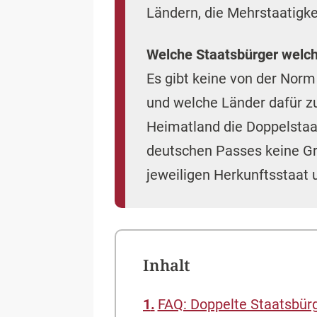
Ländern, die Mehrstaatigke
Welche Staatsbürger welch
Es gibt keine von der Nor
und welche Länder dafür zu
Heimatland die Doppelstaat
deutschen Passes keine G
jeweiligen Herkunftsstaat
Inhalt
FAQ: Doppelte Staatsbürg