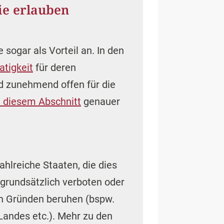
ie erlauben
sogar als Vorteil an. In den
atigkeit
für deren
nd zunehmend offen für die
n diesem Abschnitt
genauer
ahlreiche Staaten, die dies
 grundsätzlich verboten oder
en Gründen beruhen (bspw.
Landes etc.). Mehr zu den