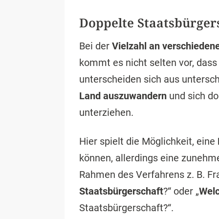
Doppelte Staatsbürgers
Bei der
Vielzahl an verschieden
kommt es nicht selten vor, das
unterscheiden sich aus untersc
Land auszuwandern
und sich d
unterziehen.
Hier spielt die Möglichkeit, eine
können, allerdings eine zunehme
Rahmen des Verfahrens z. B. Fra
Staatsbürgerschaft
?“ oder „
Welc
Staatsbürgerschaft?“.