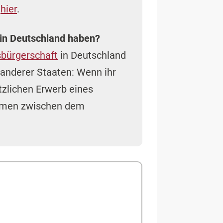
e
hier
.
 in Deutschland haben?
sbürgerschaft
in Deutschland
 anderer Staaten: Wenn ihr
tzlichen Erwerb eines
ommen zwischen dem