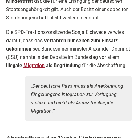
Mindestfrist
dar, die für eine Erlangung der deutschen
Staatsangehörigkeit gilt. Auch der Besitz einer doppelten
Staatsbürgerschaft bleibt weiterhin erlaubt.
Die SPD-Fraktionsvorsitzende Sonja Eichwede verwies
darauf, dass das
Verfahren nur selten zum Einsatz
gekommen
sei. Bundesinnenminister Alexander Dobrindt
(CSU) nannte in der Debatte im Bundestag vor allem
illegale
Migration
als Begründung
für die Abschaffung:
„Der deutsche Pass muss als Anerkennung
für gelungene Integration zur Verfügung
stehen und nicht als Anreiz für illegale
Migration.“