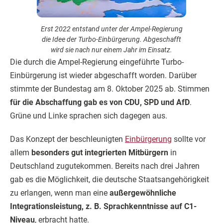
Erst 2022 entstand unter der Ampel-Regierung
die Idee der Turbo-Einbürgerung. Abgeschafft
wird sie nach nur einem Jahr im Einsatz.
Die durch die Ampel-Regierung eingeführte Turbo-
Einbürgerung ist wieder abgeschafft worden. Darüber
stimmte der Bundestag am 8. Oktober 2025 ab. Stimmen
für die Abschaffung gab es von CDU, SPD und AfD
.
Grüne und Linke sprachen sich dagegen aus.
Das Konzept der beschleunigten
Einbürgerung
sollte vor
allem
besonders gut integrierten Mitbürgern
in
Deutschland zugutekommen. Bereits nach drei Jahren
gab es die Möglichkeit, die deutsche Staatsangehörigkeit
zu erlangen, wenn man eine
außergewöhnliche
Integrationsleistung, z. B. Sprachkenntnisse auf C1-
Niveau
, erbracht hatte.