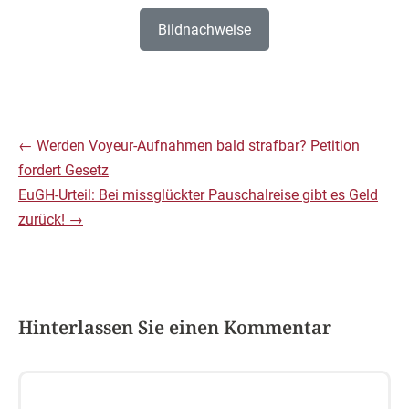
Bildnachweise
←
Werden Voyeur-Aufnahmen bald strafbar? Petition
fordert Gesetz
EuGH-Urteil: Bei missglückter Pauschalreise gibt es Geld
zurück!
→
Hinterlassen Sie einen Kommentar