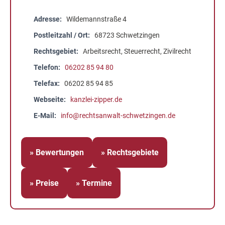
Adresse
Wildemannstraße 4
Postleitzahl / Ort
68723 Schwetzingen
Rechtsgebiet
Arbeitsrecht, Steuerrecht, Zivilrecht
Telefon
06202 85 94 80
Telefax
06202 85 94 85
Webseite
kanzlei-zipper.de
E-Mail
info@rechtsanwalt-schwetzingen.de
» Bewertungen
» Rechtsgebiete
» Preise
» Termine