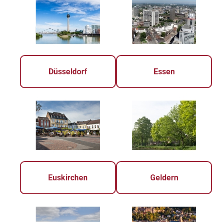
Düsseldorf
Essen
Euskirchen
Geldern