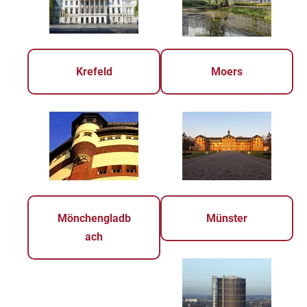
Krefeld
Moers
Mönchengladb
Münster
ach