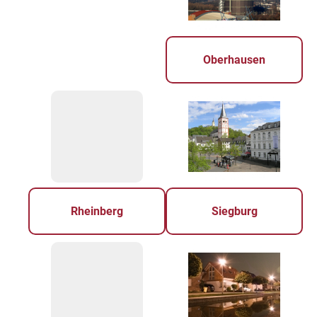
Oberhausen
Rheinberg
Siegburg