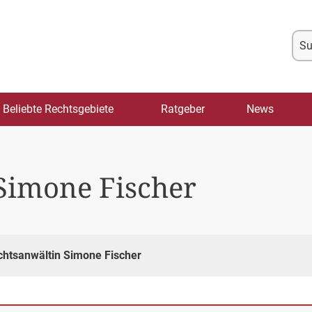
Su
na
Beliebte Rechtsgebiete
Ratgeber
News
Simone Fischer
chtsanwältin Simone Fischer