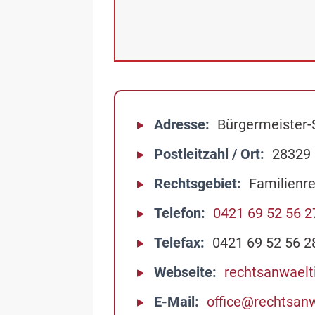
Adresse
Bürgermeister-S
Postleitzahl / Ort
28329
Rechtsgebiet
Familienre
Telefon
0421 69 52 56 2
Telefax
0421 69 52 56 2
Webseite
rechtsanwaelti
E-Mail
office@rechtsanw