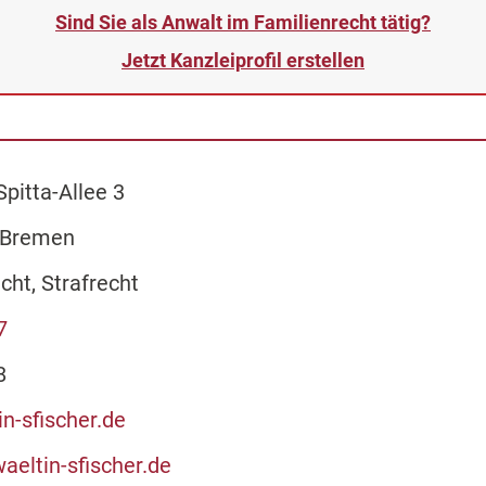
Sind Sie als Anwalt im Familienrecht tätig?
Jetzt Kanzleiprofil erstellen
pitta-Allee 3
 Bremen
cht, Strafrecht
7
8
n-sfischer.de
aeltin-sfischer.de