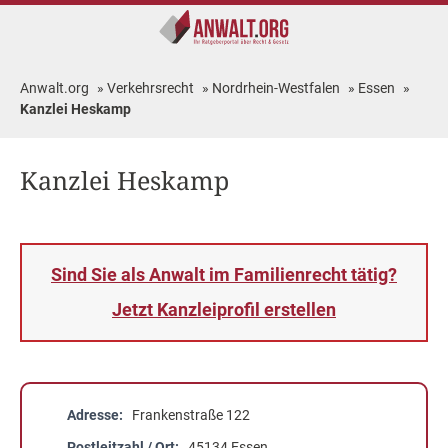
Anwalt.org
»
Verkehrsrecht
»
Nordrhein-Westfalen
»
Essen
»
Kanzlei Heskamp
Kanzlei Heskamp
Sind Sie als Anwalt im Familienrecht tätig?
Jetzt Kanzleiprofil erstellen
Adresse
Frankenstraße 122
Postleitzahl / Ort
45134 Essen