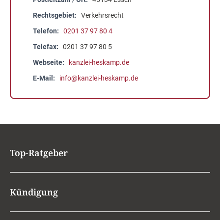
Rechtsgebiet
Verkehrsrecht
Telefon
0201 37 97 80 4
Telefax
0201 37 97 80 5
Webseite
kanzlei-heskamp.de
E-Mail
info@kanzlei-heskamp.de
Top-Ratgeber
Kündigung