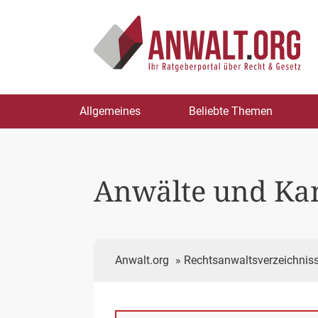
Zum
Allgemeines
Beliebte Themen
Inhalt
springen
Anwälte und Ka
Anwalt.org
»
Rechtsanwaltsverzeichnis