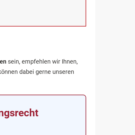
en
sein, empfehlen wir Ihnen,
 können dabei gerne unseren
ngsrecht