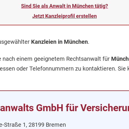
Sind Sie als Anwalt in München tätig?
Jetzt Kanzleiprofil erstellen
ausgewählter
Kanzleien in München
.
che nach einem geeignetem Rechtsanwalt für
Münch
ressen oder Telefonnummern zu kontaktieren. Sie
sanwalts GmbH für Versicheru
e-Straße 1, 28199 Bremen