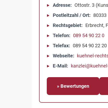
Adresse
Ottostr. 3 (Kun
Postleitzahl / Ort
80333
Rechtsgebiet
Erbrecht, 
Telefon
089 54 90 22 0
Telefax
089 54 90 22 20
Webseite
kuehnel-recht
E-Mail
kanzlei@kuehnel
» Bewertungen