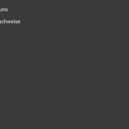
 uns
nachweise