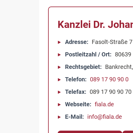
Kanzlei Dr. Joha
Adresse
Fasolt-Straße 7
Postleitzahl / Ort
80639
Rechtsgebiet
Bankrecht,
Telefon
089 17 90 90 0
Telefax
089 17 90 90 70
Webseite
fiala.de
E-Mail
info@fiala.de