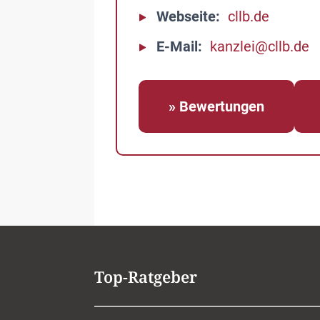
Webseite
cllb.de
E-Mail
kanzlei@cllb.de
» Bewertungen
Top-Ratgeber