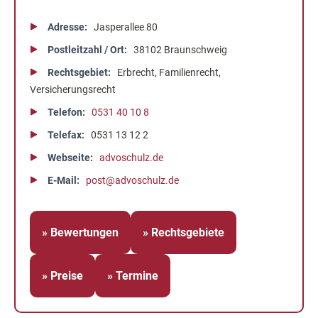
Adresse
Jasperallee 80
Postleitzahl / Ort
38102 Braunschweig
Rechtsgebiet
Erbrecht, Familienrecht,
Versicherungsrecht
Telefon
0531 40 10 8
Telefax
0531 13 12 2
Webseite
advoschulz.de
E-Mail
post@advoschulz.de
» Bewertungen
» Rechtsgebiete
» Preise
» Termine