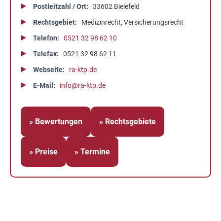
Postleitzahl / Ort
33602 Bielefeld
Rechtsgebiet
Medizinrecht, Versicherungsrecht
Telefon
0521 32 98 62 10
Telefax
0521 32 98 62 11
Webseite
ra-ktp.de
E-Mail
info@ra-ktp.de
» Bewertungen
» Rechtsgebiete
» Preise
» Termine