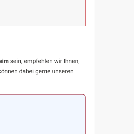
eim
sein, empfehlen wir Ihnen,
 können dabei gerne unseren