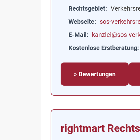
Rechtsgebiet
Verkehrsr
Webseite
sos-verkehrsr
E-Mail
kanzlei@sos-verk
Kostenlose Erstberatung
» Bewertungen
rightmart Recht