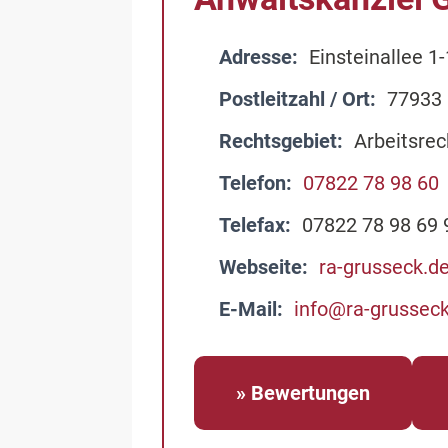
Adresse
Einsteinallee 1-
Postleitzahl / Ort
77933
Rechtsgebiet
Arbeitsrec
Telefon
07822 78 98 60
Telefax
07822 78 98 69 
Webseite
ra-grusseck.d
E-Mail
info@ra-grussec
» Bewertungen