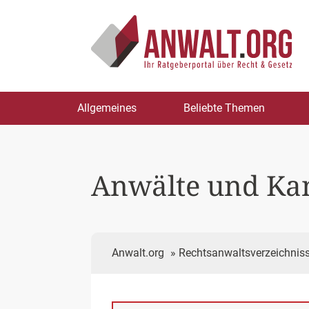
Zum
Allgemeines
Beliebte Themen
Inhalt
springen
Anwälte und Kan
Anwalt.org
»
Rechtsanwaltsverzeichnis