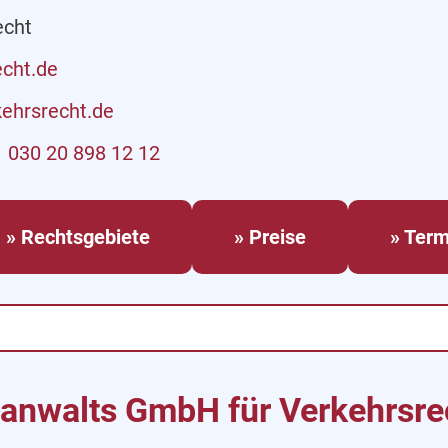
echt
echt.de
ehrsrecht.de
030 20 898 12 12
» Rechtsgebiete
» Preise
» Term
sanwalts GmbH für Verkehrsre