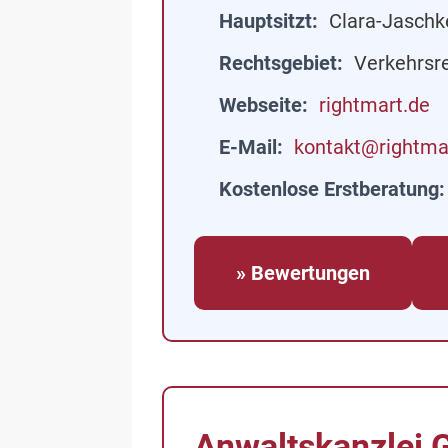
Hauptsitzt
Clara-Jaschk
Rechtsgebiet
Verkehrsr
Webseite
rightmart.de
E-Mail
kontakt@rightma
Kostenlose Erstberatung
» Bewertungen
Anwaltskanzlei 