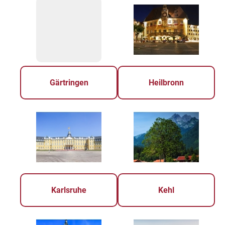
Gärtringen
Heilbronn
Karlsruhe
Kehl