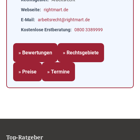
Webseite
rightmart.de
E-Mail
arbeitsrecht@rightmart.de
Kostenlose Erstberatung
0800 3389999
» Bewertungen
» Rechtsgebiete
» Preise
» Termine
Top-Ratgeber