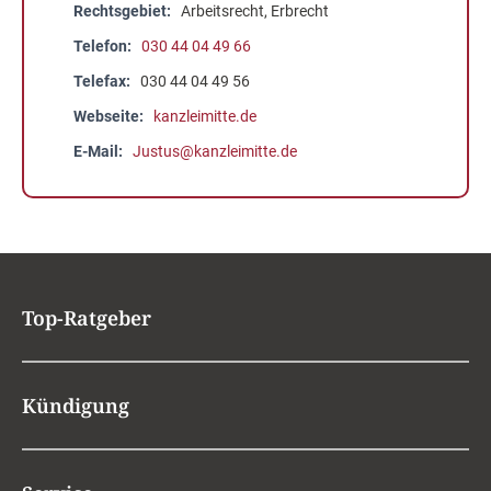
Rechtsgebiet
Arbeitsrecht, Erbrecht
Telefon
030 44 04 49 66
Telefax
030 44 04 49 56
Webseite
kanzleimitte.de
E-Mail
Justus@kanzleimitte.de
Top-Ratgeber
Kündigung