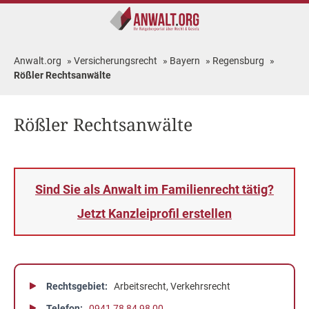
Anwalt.org
»
Versicherungsrecht
»
Bayern
»
Regensburg
»
Rößler Rechtsanwälte
Rößler Rechtsanwälte
Sind Sie als Anwalt im Familienrecht tätig?
Jetzt Kanzleiprofil erstellen
Rechtsgebiet
Arbeitsrecht, Verkehrsrecht
Telefon
0941 78 84 98 00