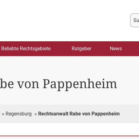
Su
na
Beliebte Rechtsgebiete
Ratgeber
News
abe von Pappenheim
»
Regensburg
»
Rechtsanwalt Rabe von Pappenheim