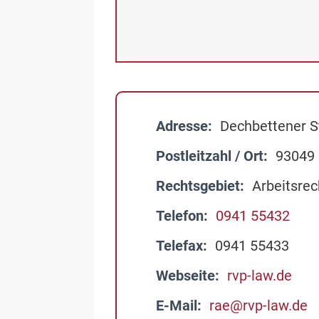
Adresse
Dechbettener S
Postleitzahl / Ort
93049
Rechtsgebiet
Arbeitsrec
Telefon
0941 55432
Telefax
0941 55433
Webseite
rvp-law.de
E-Mail
rae@rvp-law.de