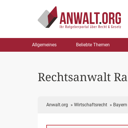
Zum
Allgemeines
Beliebte Themen
Inhalt
springen
Rechtsanwalt R
Anwalt.org
»
Wirtschaftsrecht
»
Bayern