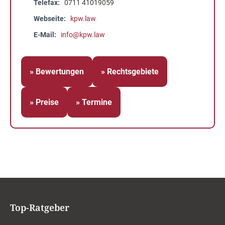
Telefax
0711 41019059
Webseite
kpw.law
E-Mail
info@kpw.law
» Bewertungen
» Rechtsgebiete
» Preise
» Termine
Top-Ratgeber