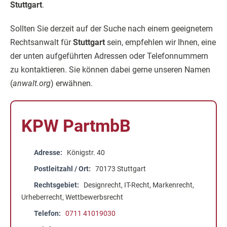
Stuttgart
.
Sollten Sie derzeit auf der Suche nach einem geeignetem
Rechtsanwalt für
Stuttgart
sein, empfehlen wir Ihnen, eine
der unten aufgeführten Adressen oder Telefonnummern
zu kontaktieren. Sie können dabei gerne unseren Namen
(
anwalt.org
) erwähnen.
KPW PartmbB
Adresse
Königstr. 40
Postleitzahl / Ort
70173 Stuttgart
Rechtsgebiet
Designrecht, IT-Recht, Markenrecht,
Urheberrecht, Wettbewerbsrecht
Telefon
0711 41019030