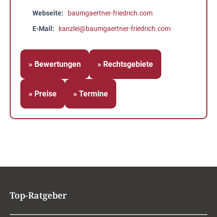
Webseite
baumgaertner-friedrich.com
E-Mail
kanzlei@baumgaertner-friedrich.com
» Bewertungen
» Rechtsgebiete
» Preise
» Termine
Top-Ratgeber