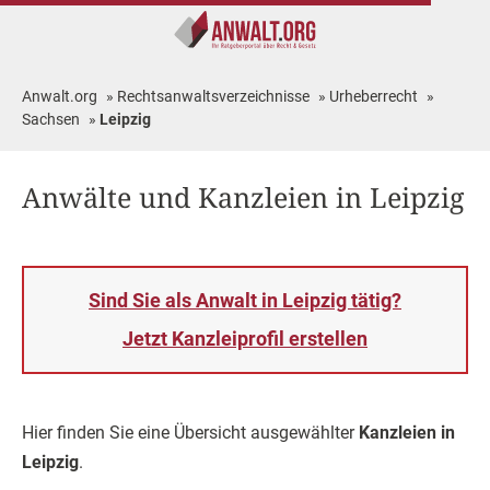
Anwalt.org
»
Rechtsanwaltsverzeichnisse
»
Urheberrecht
»
Sachsen
»
Leipzig
Anwälte und Kanzleien in Leipzig
Sind Sie als Anwalt in Leipzig tätig?
Jetzt Kanzleiprofil erstellen
Hier finden Sie eine Übersicht ausgewählter
Kanzleien in
Leipzig
.