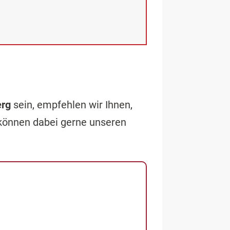
erg
sein, empfehlen wir Ihnen,
 können dabei gerne unseren