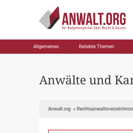
Zum
Allgemeines
Beliebte Themen
Inhalt
springen
Anwälte und Kan
Anwalt.org
»
Rechtsanwaltsverzeichnis