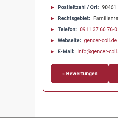
Postleitzahl / Ort
90461
Rechtsgebiet
Familienre
Telefon
0911 37 66 76-0
Webseite
gencer-coll.de
E-Mail
info@gencer-coll
» Bewertungen