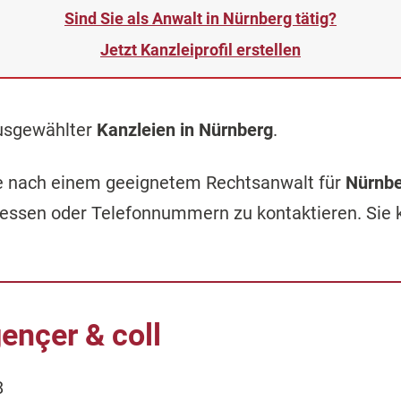
Sind Sie als Anwalt in Nürnberg tätig?
Jetzt Kanzleiprofil erstellen
ausgewählter
Kanzleien in Nürnberg
.
che nach einem geeignetem Rechtsanwalt für
Nürnb
ressen oder Telefonnummern zu kontaktieren. Sie
ençer & coll
8