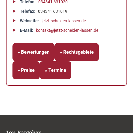
Telefon
034341 631020
Telefax
034341 631019
Webseite
jetzt-scheiden-lassen.de
E-Mail
kontakt@jetzt-scheiden-lassen.de
» Bewertungen
» Rechtsgebiete
» Preise
» Termine
Top-Ratgeber