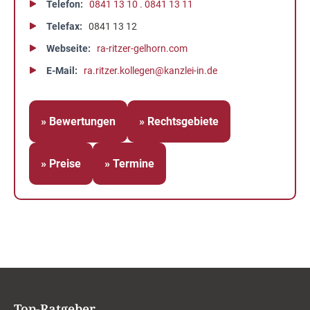
Telefon
0841 13 10 . 0841 13 11
Telefax
0841 13 12
Webseite
ra-ritzer-gelhorn.com
E-Mail
ra.ritzer.kollegen@kanzlei-in.de
» Bewertungen
» Rechtsgebiete
» Preise
» Termine
Top-Ratgeber