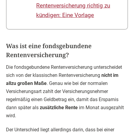
Rentenversicherung richtig zu
kündigen: Eine Vorlage
Was ist eine fondsgebundene
Rentenversicherung?
Die fondsgebundene Rentenversicherung unterscheidet
sich von der klassischen Rentenversicherung
nicht im
allzu großen Maße
. Genau wie bei der normalen
Versicherungsart zahlt der Versicherungsnehmer
regelmäßig einen Geldbetrag ein, damit das Ersparnis
dann später als
zusätzliche Rente
im Monat ausgezahlt
wird.
Der Unterschied liegt allerdings darin, dass bei einer