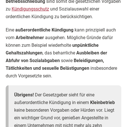
Betriebsschließung
sind somit die gesetzlichen Vorgaben
zu
Kündigungsschutz
und Sozialauswahl einer
ordentlichen Kündigung zu berücksichtigen.
Eine
außerordentliche Kündigung
kann prinzipiell auch
vom
Arbeitnehmer
ausgehen. Mögliche Gründe dafür
können zum Beispiel wiederholte
unpünktliche
Gehaltszahlungen
, das beharrliche
Ausbleiben der
Abfuhr von Sozialabgaben
sowie
Beleidigungen,
Tätlichkeiten und sexuelle Belästigungen
insbesondere
durch Vorgesetzte sein.
Übrigens!
Der Gesetzgeber sieht für eine
außerordentliche Kündigung in einem
Kleinbetrieb
keine besonderen Vorgaben oder Hürden vor. Liegt
ein wichtiger Grund vor, genießen Angestellte in
einem Unternehmen mit nicht mehr als zehn