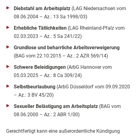
Diebstahl am Arbeitsplatz
(LAG Niedersachsen vom
08.06.2004 – Az.: 13 Sa 1998/03)
Er­heb­li­che Tätlich­kei­ten
(LAG Rheinland-Pfalz vom
02.03.2023 – Az.: 5 Sa 241/22)
Grundlose und beharrliche Arbeitsverweigerung
(BAG vom 22.10.2015 – Az.: 2 AZR 569/14)
Schwe­re Be­lei­di­gun­gen
(ArbG Hannover vom
05.03.2025 – Az.: 8 Ca 309/24)
Selbstbeurlaubung
(ArbG Düsseldorf vom 09.09.2020
– Az.: 3 BV 45/20)
Sexueller Belästigung am Arbeitsplatz
(BAG vom
08.06.2000 – Az.: 2 ABR 1/00)
Gerechtfertigt kann eine außerordentliche Kündigung