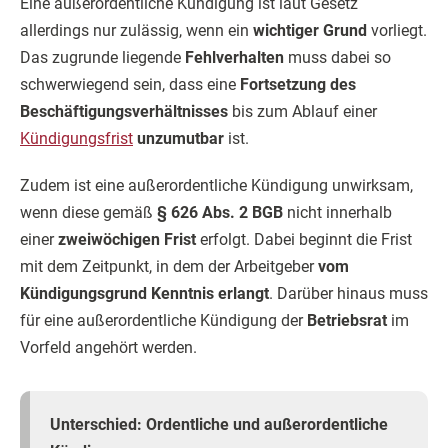
Eine außerordentliche Kündigung ist laut Gesetz
allerdings nur zulässig, wenn ein
wichtiger Grund
vorliegt.
Das zugrunde liegende
Fehlverhalten
muss dabei so
schwerwiegend sein, dass eine
Fortsetzung des
Beschäftigungsverhältnisses
bis zum Ablauf einer
Kündigungsfrist
unzumutbar
ist.
Zudem ist eine außerordentliche Kündigung unwirksam,
wenn diese gemäß
§ 626 Abs. 2 BGB
nicht innerhalb
einer
zweiwöchigen Frist
erfolgt. Dabei beginnt die Frist
mit dem Zeitpunkt, in dem der Arbeitgeber
vom
Kündigungsgrund Kenntnis erlangt
. Darüber hinaus muss
für eine außerordentliche Kündigung der
Betriebsrat
im
Vorfeld angehört werden.
Unterschied: Ordentliche und außerordentliche