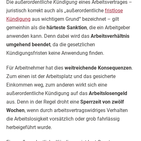
Die
außerordentliche Kündigung
eines Arbeitsvertrages –
juristisch korrekt auch als „außerordentliche
fristlose
Kündigung
aus wichtigem Grund“ bezeichnet – gilt
gemeinhin als die
härteste Sanktion
,
die ein Arbeitgeber
anwenden kann. Denn dabei wird das
Arbeitsverhältnis
umgehend beendet
, da die gesetzlichen
Kündigungsfristen keine Anwendung finden.
Für Arbeitnehmer hat dies
weitreichende Konsequenzen
.
Zum einen ist der Arbeitsplatz und das gesicherte
Einkommen weg, zum anderen wirkt sich eine
außerordentliche Kündigung auf das
Arbeitslosengeld
aus. Denn in der Regel droht eine
Sperrzeit von zwölf
Wochen
, wenn durch arbeitsvertragswidriges Verhalten
die Arbeitslosigkeit vorsätzlich oder grob fahrlässig
herbeigeführt wurde.